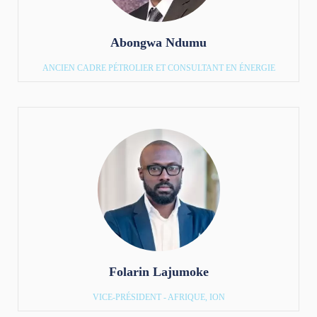
Abongwa Ndumu
ANCIEN CADRE PÉTROLIER ET CONSULTANT EN ÉNERGIE
Folarin Lajumoke
VICE-PRÉSIDENT - AFRIQUE, ION