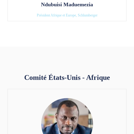
Ndubuisi Maduemezia
Président Afrique et Europe, Schlumberger
Comité États-Unis - Afrique