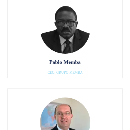
Pablo Memba
CEO, GRUPO MEMBA