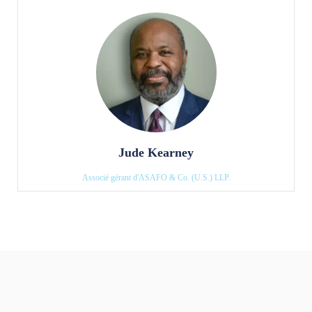
Jude Kearney
Associé gérant d'ASAFO & Co. (U.S.) LLP.