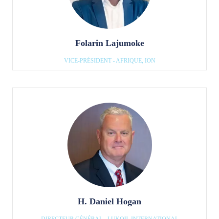
Folarin Lajumoke
VICE-PRÉSIDENT - AFRIQUE, ION
H. Daniel Hogan
DIRECTEUR GÉNÉRAL - LUKOIL INTERNATIONAL