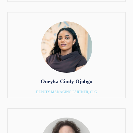
Oneyka Cindy Ojobgo
DEPUTY MANAGING PARTNER, CLG