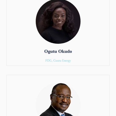
Ogutu Okudo
PDG, Guuru Energy