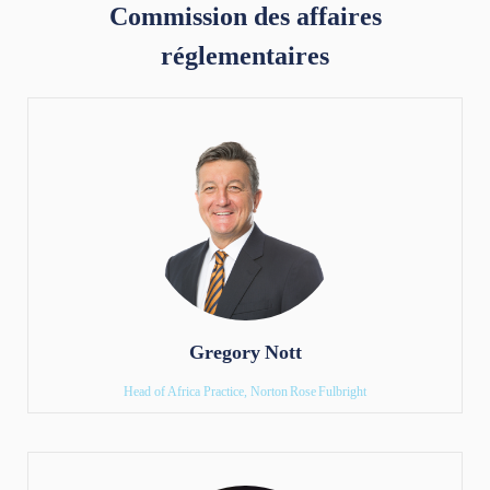
Commission des affaires
réglementaires
Gregory Nott
Head of Africa Practice, Norton Rose Fulbright