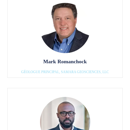
Mark Romanchock
GÉOLOGUE PRINCIPAL, SAMARA GEOSCIENCES, LLC