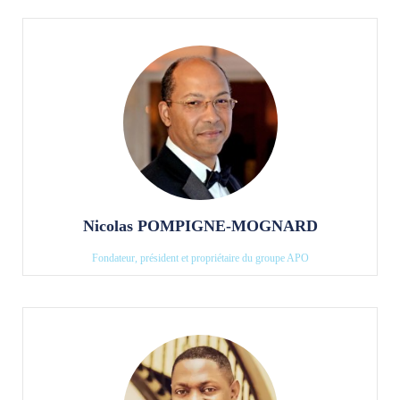
Nicolas POMPIGNE-MOGNARD
Fondateur, président et propriétaire du groupe APO