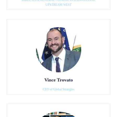
UPSTREAM WEST
Vince Trovato
CEO of Global Strategies