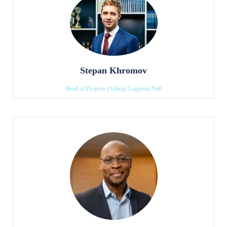
Stepan Khromov
Head of Projects (Africa) Gazprom Neft