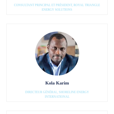
CONSULTANT PRINCIPAL ET PRÉSIDENT, ROYAL TRIANGLE
ENERGY SOLUTIONS
Kola Karim
DIRECTEUR GÉNÉRAL, SHORELINE ENERGY
INTERNATIONAL