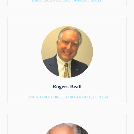
DIRECTEUR GÉNÉRAL, SAQARA ENERGY
Rogers Beall
FONDATEUR ET DIRECTEUR GÉNÉRAL, FORTESA