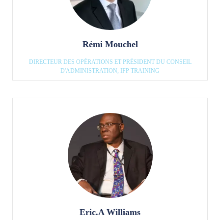
Rémi Mouchel
DIRECTEUR DES OPÉRATIONS ET PRÉSIDENT DU CONSEIL
D'ADMINISTRATION, IFP TRAINING
Eric.A Williams