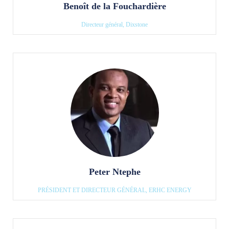
Benoît de la Fouchardière
Directeur général, Dixstone
Peter Ntephe
PRÉSIDENT ET DIRECTEUR GÉNÉRAL, ERHC ENERGY