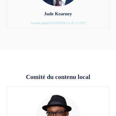
Jude Kearney
Associé gérant d'ASAFO & Co. (U.S.) LLP.
Comité du contenu local