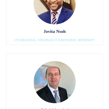
Jovita Nsoh
CTO RÉGIONAL, STRATÉGIE ET INNOVATION, MICROSOFT