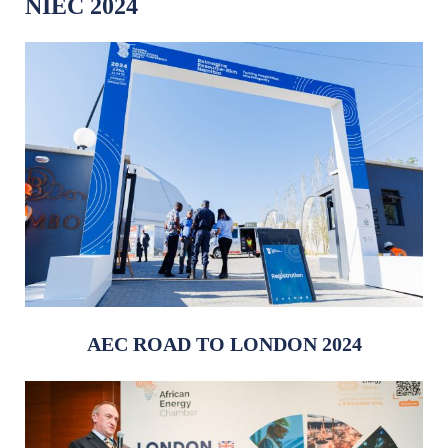
NIEC 2024
AEC ROAD TO LONDON 2024