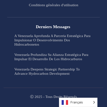
Conditions générales d'utilisation
Derniers Messages
A Venezuela Aprofunda A Parceria Estratégica Para
Impulsionar O Desenvolvimento Dos
Hidrocarbonetos
Venezuela Profundiza Su Alianza Estratégica Para
Impulsar El Desarrollo De Los Hidrocarburos
Venezuela Deepens Strategic Partnership To
Advance Hydrocarbon Development
Ⓒ 2025 - Tous Droits Réservés
Français