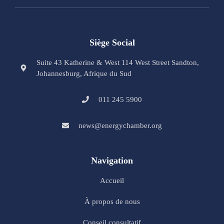
Siège Social
Suite 43 Katherine & West 114 West Street Sandton,
Johannesburg, Afrique du Sud
011 245 5900
news@energychamber.org
Navigation
Accueil
À propos de nous
Conseil consultatif