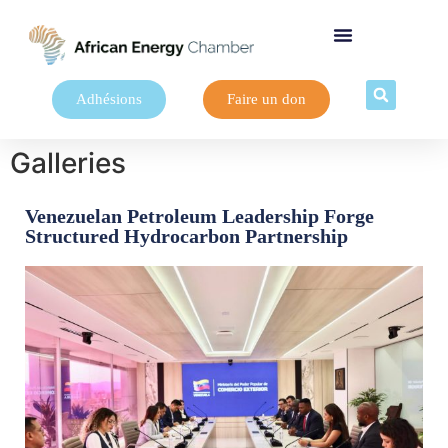
Adhésions
Faire un don
Galleries
Venezuelan Petroleum Leadership Forge
Structured Hydrocarbon Partnership