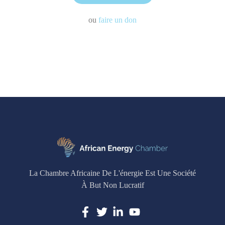
ou
faire un don
La Chambre Africaine De L'énergie Est Une Société
À But Non Lucratif