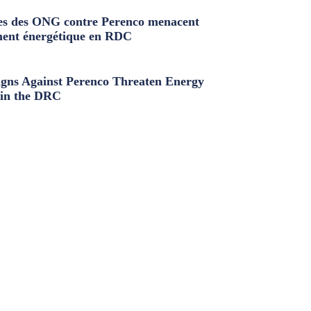
s des ONG contre Perenco menacent
ment énergétique en RDC
ns Against Perenco Threaten Energy
in the DRC