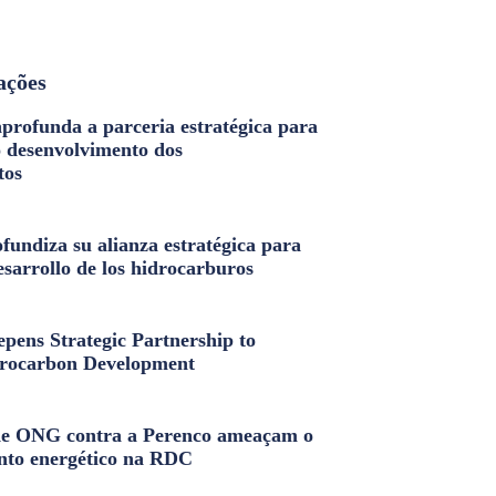
ações
profunda a parceria estratégica para
o desenvolvimento dos
tos
fundiza su alianza estratégica para
esarrollo de los hidrocarburos
pens Strategic Partnership to
rocarbon Development
e ONG contra a Perenco ameaçam o
nto energético na RDC