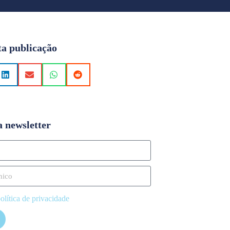
ta publicação
a newsletter
olítica de privacidade