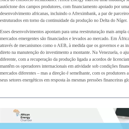
autóctone dos campos produtores, com financiamento apoiado por uma 
desenvolvimento africanas, incluindo o Afreximbank, a par de parceiros
estruturados em torno da continuidade da produção no Delta do Níger.
Esses desenvolvimentos apontam para uma reestruturação mais ampla d
mercados emergentes são financiados e levados ao mercado. Em África, 
através de mecanismos como o AEB, à medida que os governos e as in
direto na manutenção do investimento a montante. Na Venezuela, o aju
diferente, com a recuperação da produção ligada a acordos de licencia
mantêm os operadores internacionais em atividade sob condições financei
mercados diferentes – mas a direção é semelhante, com os produtores a
seus setores energéticos em resposta às mesmas pressões financeiras gl