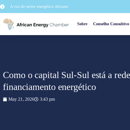
A voz do sector energético africano
Sobre
Conselho Consultivo
Como o capital Sul-Sul está a red
financiamento energético
May 21, 2026
3:43 pm