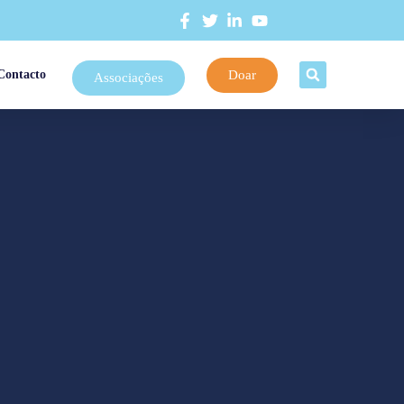
Doar
Contacto
Associações