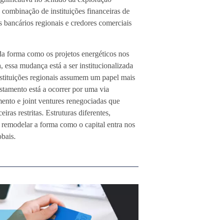
combinação de instituições financeiras de
 bancários regionais e credores comerciais
a forma como os projetos energéticos nos
essa mudança está a ser institucionalizada
stituições regionais assumem um papel mais
stamento está a ocorrer por uma via
mento e joint ventures renegociadas que
ras restritas. Estruturas diferentes,
 remodelar a forma como o capital entra nos
obais.