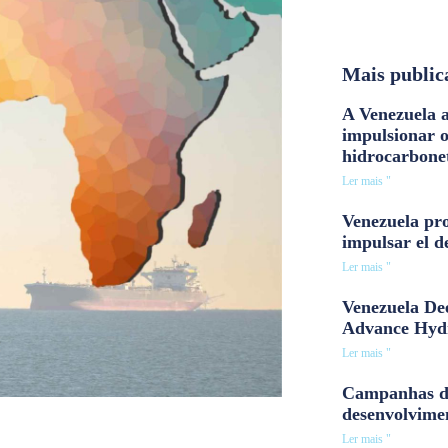
Mais public
A Venezuela a
impulsionar 
hidrocarbone
Ler mais "
Venezuela pro
impulsar el d
Ler mais "
Venezuela Dee
Advance Hyd
Ler mais "
Campanhas d
desenvolvime
Ler mais "