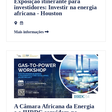
Exposição itinerante para
investidores: Investir na energia
africana - Houston
Mais informações
A Câmara Africana da Energia