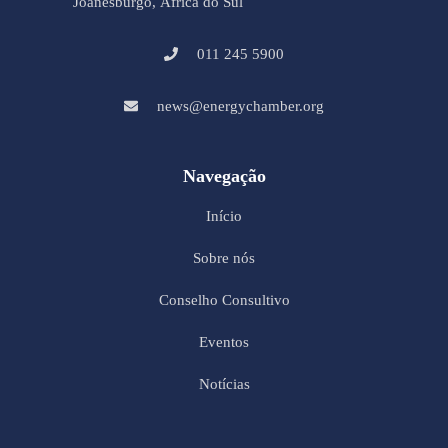
Joanesburgo, África do Sul
011 245 5900
news@energychamber.org
Navegação
Início
Sobre nós
Conselho Consultivo
Eventos
Notícias