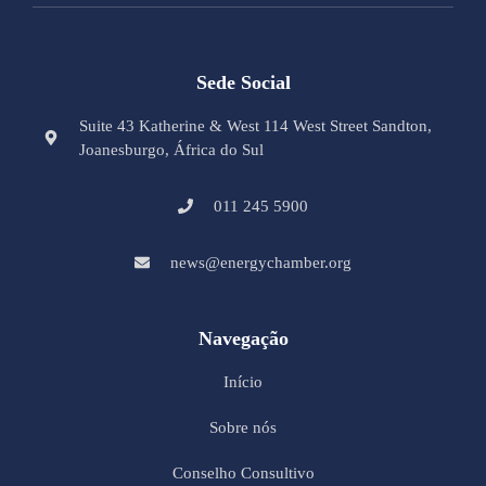
Sede Social
Suite 43 Katherine & West 114 West Street Sandton,
Joanesburgo, África do Sul
011 245 5900
news@energychamber.org
Navegação
Início
Sobre nós
Conselho Consultivo