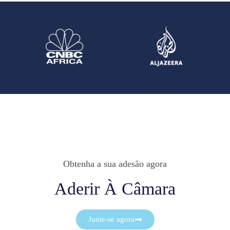
Obtenha a sua adesão agora
Aderir À Câmara
Junte-se agora