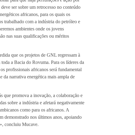
ão deve ser sobre um retrocesso no conteúdo
nergéticos africanos, para os quais os
s trabalhado com a indústria do petróleo e
ueremos ambientes onde os jovens
o nas suas qualificações ou méritos
medida que os projetos de GNL regressam à
 toda a Bacia do Rovuma. Para os líderes da
 os profissionais africanos será fundamental
 da narrativa energética mais ampla de
gás que promova a inovação, a colaboração e
das sobre a indústria e afetará negativamente
çambicanos como para os africanos. A
 têm demonstrado nos últimos anos, apoiando
s», concluiu Mucave.