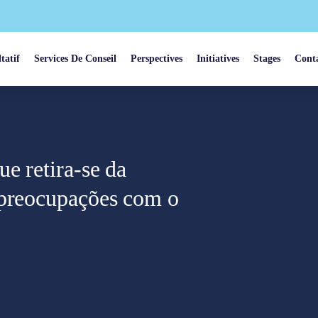
tatif
Services De Conseil
Perspectives
Initiatives
Stages
Cont
e retira-se da
 preocupações com o