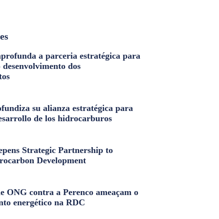
les
profunda a parceria estratégica para
o desenvolvimento dos
tos
fundiza su alianza estratégica para
esarrollo de los hidrocarburos
pens Strategic Partnership to
rocarbon Development
e ONG contra a Perenco ameaçam o
nto energético na RDC