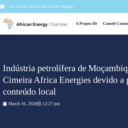
La voix du secteur africain de l'énergie
A Propos De
Conseil Consul
Indústria petrolífera de Moçambiqu
Cimeira Africa Energies devido a
conteúdo local
March 16, 2026
12:27 pm