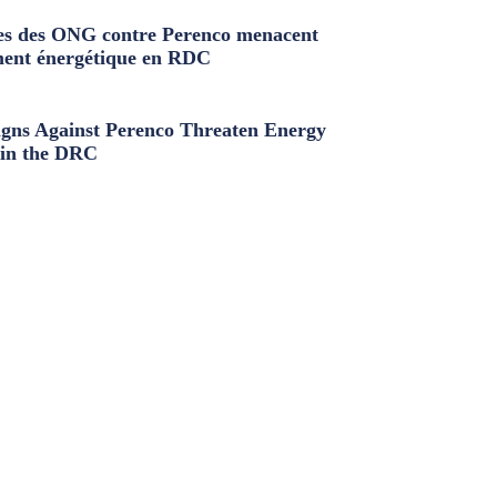
s des ONG contre Perenco menacent
ment énergétique en RDC
ns Against Perenco Threaten Energy
in the DRC