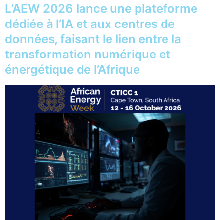
L’AEW 2026 lance une plateforme
dédiée à l’IA et aux centres de
données, faisant le lien entre la
transformation numérique et
énergétique de l’Afrique