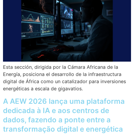
Esta sección, dirigida por la Cámara Africana de la
Energía, posiciona el desarrollo de la infraestructura
digital de África como un catalizador para inversiones
energéticas a escala de gigavatios.
A AEW 2026 lança uma plataforma
dedicada à IA e aos centros de
dados, fazendo a ponte entre a
transformação digital e energética