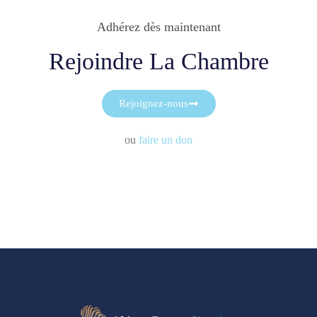
Adhérez dès maintenant
Rejoindre La Chambre
Rejoignez-nous
ou
faire un don