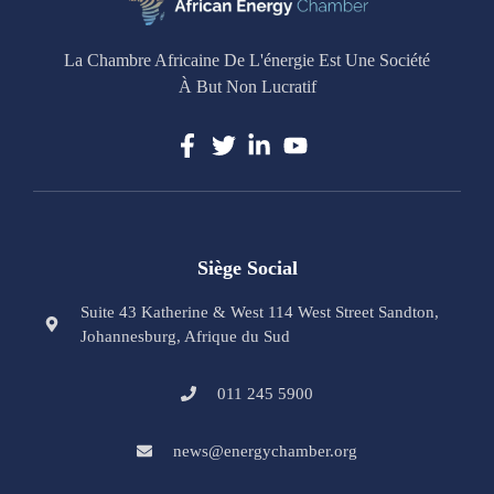
La Chambre Africaine De L'énergie Est Une Société
À But Non Lucratif
Siège Social
Suite 43 Katherine & West 114 West Street Sandton,
Johannesburg, Afrique du Sud
011 245 5900
news@energychamber.org