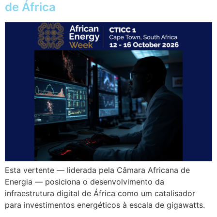
de África
Esta vertente — liderada pela Câmara Africana de
Energia — posiciona o desenvolvimento da
infraestrutura digital de África como um catalisador
para investimentos energéticos à escala de gigawatts.