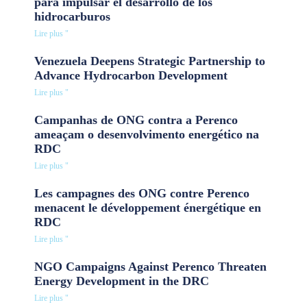
para impulsar el desarrollo de los
hidrocarburos
Lire plus "
Venezuela Deepens Strategic Partnership to
Advance Hydrocarbon Development
Lire plus "
Campanhas de ONG contra a Perenco
ameaçam o desenvolvimento energético na
RDC
Lire plus "
Les campagnes des ONG contre Perenco
menacent le développement énergétique en
RDC
Lire plus "
NGO Campaigns Against Perenco Threaten
Energy Development in the DRC
Lire plus "