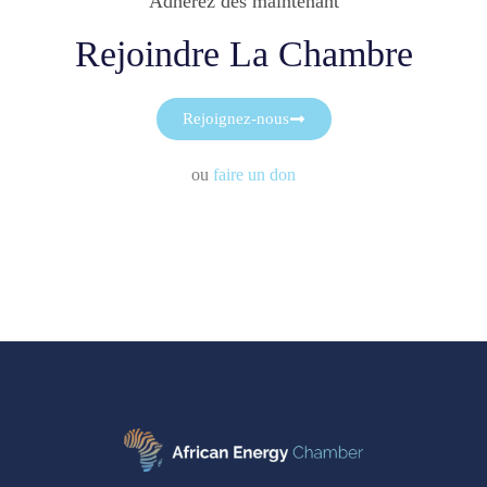
Adhérez dès maintenant
Rejoindre La Chambre
Rejoignez-nous
ou
faire un don