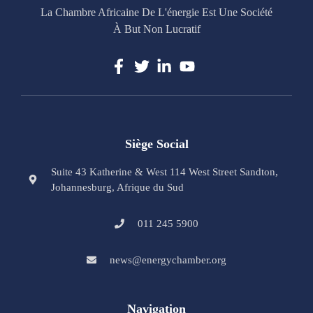
La Chambre Africaine De L'énergie Est Une Société
À But Non Lucratif
Siège Social
Suite 43 Katherine & West 114 West Street Sandton,
Johannesburg, Afrique du Sud
011 245 5900
news@energychamber.org
Navigation