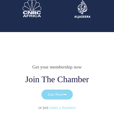
Get your membership now
Join The Chamber
Join Now
or just
make a donation