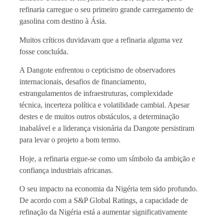
refinaria carregue o seu primeiro grande carregamento de
gasolina com destino à Ásia.
Muitos críticos duvidavam que a refinaria alguma vez
fosse concluída.
A Dangote enfrentou o cepticismo de observadores
internacionais, desafios de financiamento,
estrangulamentos de infraestruturas, complexidade
técnica, incerteza política e volatilidade cambial. Apesar
destes e de muitos outros obstáculos, a determinação
inabalável e a liderança visionária da Dangote persistiram
para levar o projeto a bom termo.
Hoje, a refinaria ergue-se como um símbolo da ambição e
confiança industriais africanas.
O seu impacto na economia da Nigéria tem sido profundo.
De acordo com a S&P Global Ratings, a capacidade de
refinação da Nigéria está a aumentar significativamente