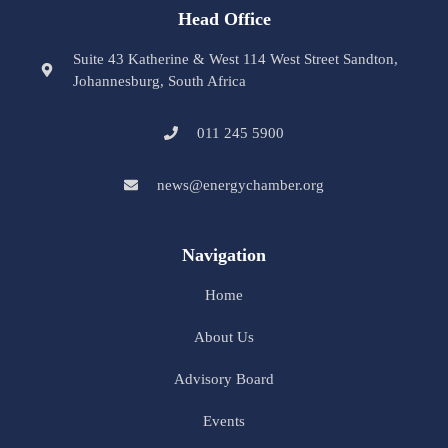
Head Office
Suite 43 Katherine & West 114 West Street Sandton,
Johannesburg, South Africa
011 245 5900
news@energychamber.org
Navigation
Home
About Us
Advisory Board
Events