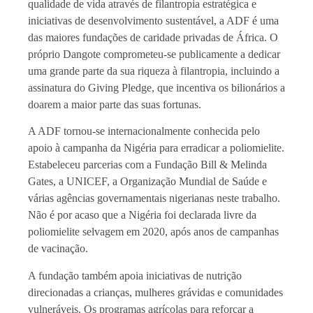
qualidade de vida através de filantropia estratégica e
iniciativas de desenvolvimento sustentável, a ADF é uma
das maiores fundações de caridade privadas de África. O
próprio Dangote comprometeu-se publicamente a dedicar
uma grande parte da sua riqueza à filantropia, incluindo a
assinatura do Giving Pledge, que incentiva os bilionários a
doarem a maior parte das suas fortunas.
A ADF tornou-se internacionalmente conhecida pelo
apoio à campanha da Nigéria para erradicar a poliomielite.
Estabeleceu parcerias com a Fundação Bill & Melinda
Gates, a UNICEF, a Organização Mundial de Saúde e
várias agências governamentais nigerianas neste trabalho.
Não é por acaso que a Nigéria foi declarada livre da
poliomielite selvagem em 2020, após anos de campanhas
de vacinação.
A fundação também apoia iniciativas de nutrição
direcionadas a crianças, mulheres grávidas e comunidades
vulneráveis. Os programas agrícolas para reforçar a