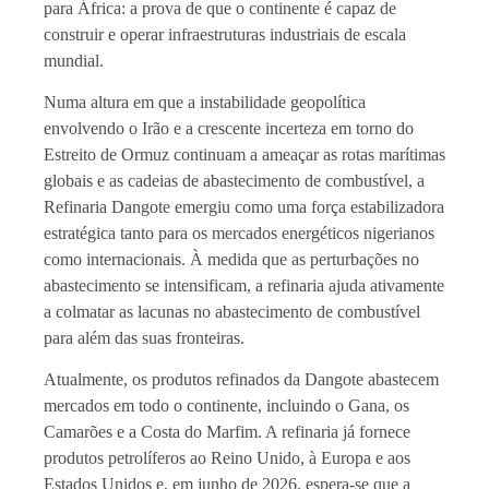
para África: a prova de que o continente é capaz de
construir e operar infraestruturas industriais de escala
mundial.
Numa altura em que a instabilidade geopolítica
envolvendo o Irão e a crescente incerteza em torno do
Estreito de Ormuz continuam a ameaçar as rotas marítimas
globais e as cadeias de abastecimento de combustível, a
Refinaria Dangote emergiu como uma força estabilizadora
estratégica tanto para os mercados energéticos nigerianos
como internacionais. À medida que as perturbações no
abastecimento se intensificam, a refinaria ajuda ativamente
a colmatar as lacunas no abastecimento de combustível
para além das suas fronteiras.
Atualmente, os produtos refinados da Dangote abastecem
mercados em todo o continente, incluindo o Gana, os
Camarões e a Costa do Marfim. A refinaria já fornece
produtos petrolíferos ao Reino Unido, à Europa e aos
Estados Unidos e, em junho de 2026, espera-se que a