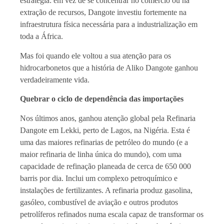
estratégia: em vez de se concentrar no comércio ou na
extração de recursos, Dangote investiu fortemente na
infraestrutura física necessária para a industrialização em
toda a África.
Mas foi quando ele voltou a sua atenção para os
hidrocarbonetos que a história de Aliko Dangote ganhou
verdadeiramente vida.
Quebrar o ciclo de dependência das importações
Nos últimos anos, ganhou atenção global pela Refinaria
Dangote em Lekki, perto de Lagos, na Nigéria. Esta é
uma das maiores refinarias de petróleo do mundo (e a
maior refinaria de linha única do mundo), com uma
capacidade de refinação planeada de cerca de 650 000
barris por dia. Inclui um complexo petroquímico e
instalações de fertilizantes. A refinaria produz gasolina,
gasóleo, combustível de aviação e outros produtos
petrolíferos refinados numa escala capaz de transformar os