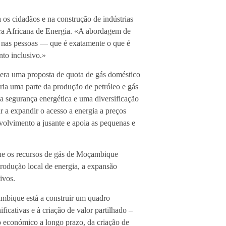
 os cidadãos e na construção de indústrias
ra Africana de Energia. «A abordagem de
o nas pessoas — que é exatamente o que é
nto inclusivo.»
a uma proposta de quota de gás doméstico
ria uma parte da produção de petróleo e gás
 segurança energética e uma diversificação
 a expandir o acesso a energia a preços
volvimento a jusante e apoia as pequenas e
 que os recursos de gás de Moçambique
rodução local de energia, a expansão
ivos.
çambique está a construir um quadro
ficativas e à criação de valor partilhado –
o económico a longo prazo, da criação de