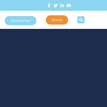
Donate
Memberships