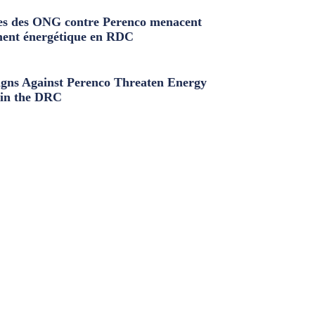
s des ONG contre Perenco menacent
ment énergétique en RDC
ns Against Perenco Threaten Energy
in the DRC