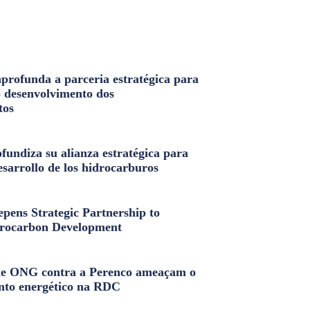
profunda a parceria estratégica para
o desenvolvimento dos
tos
fundiza su alianza estratégica para
esarrollo de los hidrocarburos
pens Strategic Partnership to
rocarbon Development
e ONG contra a Perenco ameaçam o
nto energético na RDC