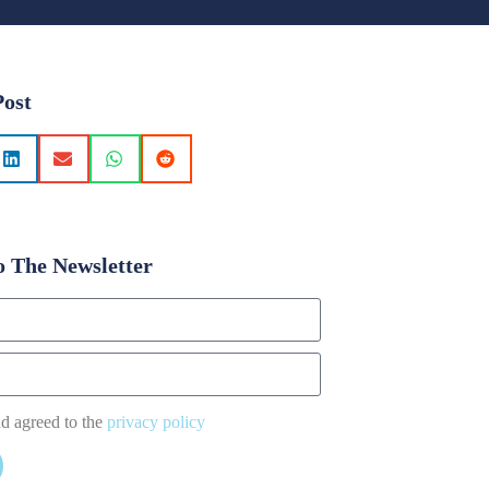
Post
o The Newsletter
nd agreed to the
privacy policy