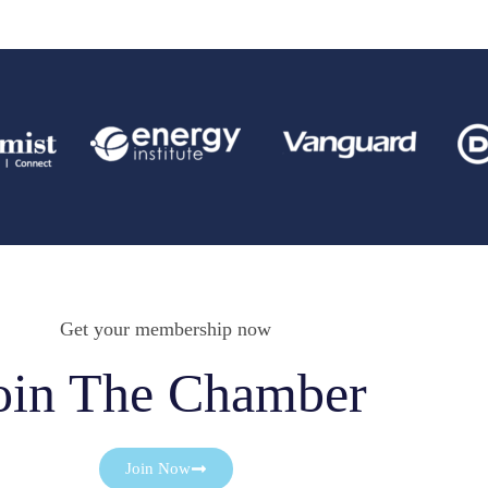
Get your membership now
oin The Chamber
Join Now