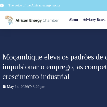
The voice of the African energy sector
About
Advisory Board
Moçambique eleva os padrões de c
impulsionar o emprego, as compet
crescimento industrial
May 14, 2026
3:29 pm