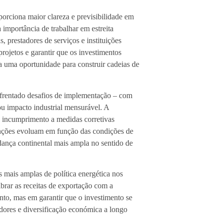
porciona maior clareza e previsibilidade em
 importância de trabalhar em estreita
 prestadores de serviços e instituições
rojetos e garantir que os investimentos
a uma oportunidade para construir cadeias de
enfrentado desafios de implementação – com
u impacto industrial mensurável. A
 incumprimento a medidas corretivas
anções evoluam em função das condições de
udança continental mais ampla no sentido de
mais amplas de política energética nos
rar as receitas de exportação com a
ento, mas em garantir que o investimento se
dores e diversificação económica a longo