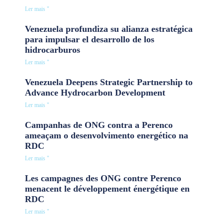
Ler mais "
Venezuela profundiza su alianza estratégica
para impulsar el desarrollo de los
hidrocarburos
Ler mais "
Venezuela Deepens Strategic Partnership to
Advance Hydrocarbon Development
Ler mais "
Campanhas de ONG contra a Perenco
ameaçam o desenvolvimento energético na
RDC
Ler mais "
Les campagnes des ONG contre Perenco
menacent le développement énergétique en
RDC
Ler mais "