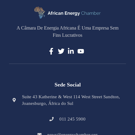
A Câmara De Energia Africana É Uma Empresa Sem
Fins Lucrativos
Sede Social
Suite 43 Katherine & West 114 West Street Sandton,
Joanesburgo, África do Sul
011 245 5900
news@energychamber.org