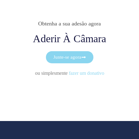
Obtenha a sua adesão agora
Aderir À Câmara
Junte-se agora
ou simplesmente
fazer um donativo