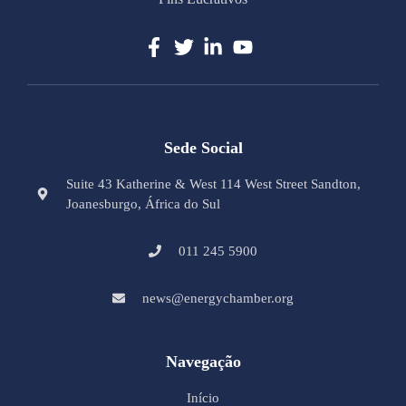
Sede Social
Suite 43 Katherine & West 114 West Street Sandton,
Joanesburgo, África do Sul
011 245 5900
news@energychamber.org
Navegação
Início