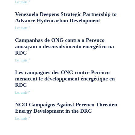
Ler mais "
Venezuela Deepens Strategic Partnership to
Advance Hydrocarbon Development
Ler mais "
Campanhas de ONG contra a Perenco
ameaçam o desenvolvimento energético na
RDC
Ler mais "
Les campagnes des ONG contre Perenco
menacent le développement énergétique en
RDC
Ler mais "
NGO Campaigns Against Perenco Threaten
Energy Development in the DRC
Ler mais "