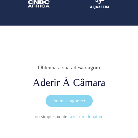
Obtenha a sua adesão agora
Aderir À Câmara
Junte-se agora
ou simplesmente
fazer um donativo