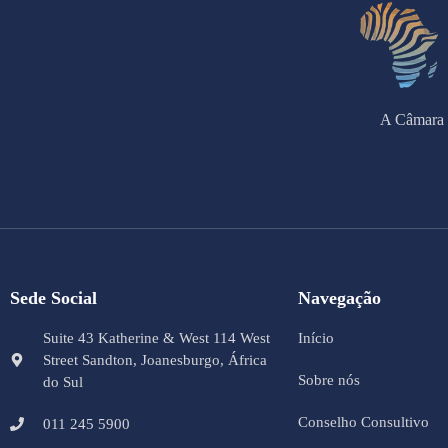
A Câmara 
Sede Social
Navegação
Suite 43 Katherine & West 114 West
Início
Street Sandton, Joanesburgo, África
Sobre nós
do Sul
Conselho Consultivo
011 245 5900