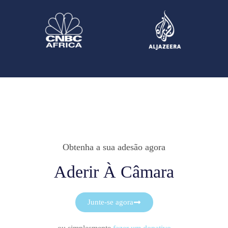
Obtenha a sua adesão agora
Aderir À Câmara
Junte-se agora