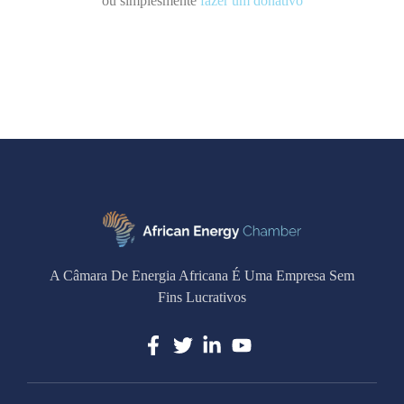
ou simplesmente
fazer um donativo
A Câmara De Energia Africana É Uma Empresa Sem
Fins Lucrativos