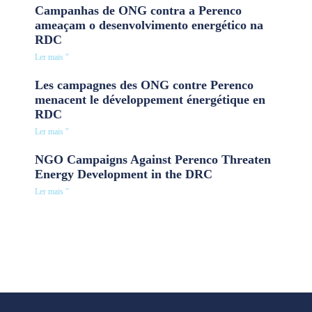
Campanhas de ONG contra a Perenco
ameaçam o desenvolvimento energético na
RDC
Ler mais "
Les campagnes des ONG contre Perenco
menacent le développement énergétique en
RDC
Ler mais "
NGO Campaigns Against Perenco Threaten
Energy Development in the DRC
Ler mais "