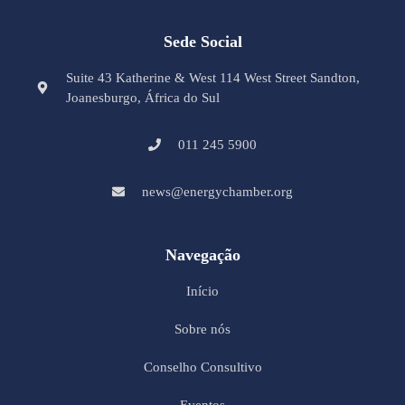
Sede Social
Suite 43 Katherine & West 114 West Street Sandton,
Joanesburgo, África do Sul
011 245 5900
news@energychamber.org
Navegação
Início
Sobre nós
Conselho Consultivo
Eventos