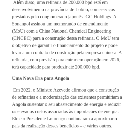
Além disso, uma refinaria de 200.000 bpd está em
desenvolvimento na província de Lobito, com serviços
prestados pelo conglomerado japonês JGC Holdings. A
Sonangol assinou um memorando de entendimento
(MoU) com a China National Chemical Engineering
(CNCEC) para a construção dessa refinaria. O MoU tem
o objetivo de garantir o financiamento do projeto e pode
levar a um contrato de construção pela empresa chinesa. A
refinaria, com previsão para entrar em operação em 2026,
terá capacidade para produzir até 200.000 bpd.
Uma Nova Era para Angola
Em 2022, o Ministro Azevedo afirmou que a construção
de refinarias e a modernização das existentes permitiriam a
Angola sustentar o seu abastecimento de energia e reduzir
os elevados custos associados às importações de energia.
Ele e o Presidente Lourenço continuaram a aproximar o
país da realização desses benefícios – e vários outros.