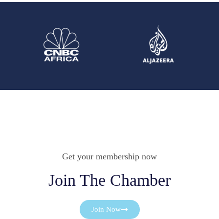
Get your membership now
Join The Chamber
Join Now