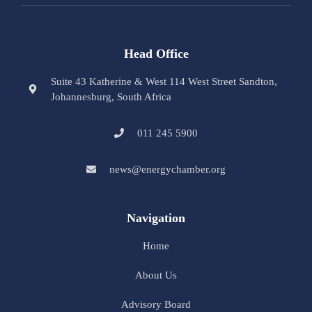
Head Office
Suite 43 Katherine & West 114 West Street Sandton,
Johannesburg, South Africa
011 245 5900
news@energychamber.org
Navigation
Home
About Us
Advisory Board