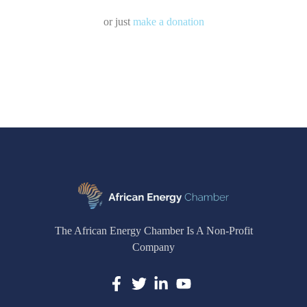
or just
make a donation
The African Energy Chamber Is A Non-Profit
Company