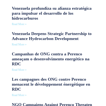
Venezuela profundiza su alianza estratégica
para impulsar el desarrollo de los
hidrocarburos
Read More »
Venezuela Deepens Strategic Partnership to
Advance Hydrocarbon Development
Read More »
Campanhas de ONG contra a Perenco
ameaçam o desenvolvimento energético na
RDC
Read More »
Les campagnes des ONG contre Perenco
menacent le développement énergétique en
RDC
Read More »
NGO Campaigns Against Perenco Threaten