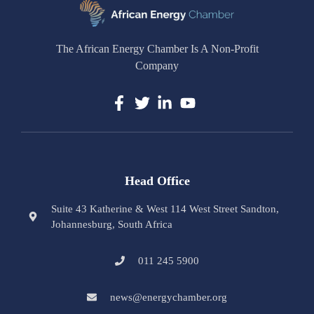
The African Energy Chamber Is A Non-Profit
Company
Head Office
Suite 43 Katherine & West 114 West Street Sandton,
Johannesburg, South Africa
011 245 5900
news@energychamber.org