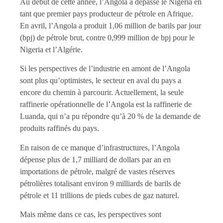
Au début de cette année, l’Angola a dépassé le Nigeria en
tant que premier pays producteur de pétrole en Afrique.
En avril, l’Angola a produit 1,06 million de barils par jour
(bpj) de pétrole brut, contre 0,999 million de bpj pour le
Nigeria et l’Algérie.
Si les perspectives de l’industrie en amont de l’Angola
sont plus qu’optimistes, le secteur en aval du pays a
encore du chemin à parcourir. Actuellement, la seule
raffinerie opérationnelle de l’Angola est la raffinerie de
Luanda, qui n’a pu répondre qu’à 20 % de la demande de
produits raffinés du pays.
En raison de ce manque d’infrastructures, l’Angola
dépense plus de 1,7 milliard de dollars par an en
importations de pétrole, malgré de vastes réserves
pétrolières totalisant environ 9 milliards de barils de
pétrole et 11 trillions de pieds cubes de gaz naturel.
Mais même dans ce cas, les perspectives sont