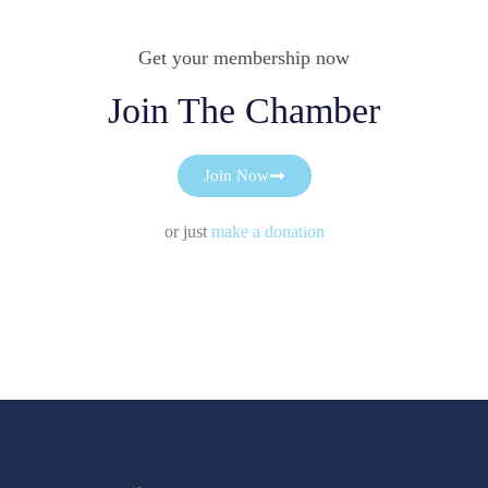
Get your membership now
Join The Chamber
Join Now
or just
make a donation