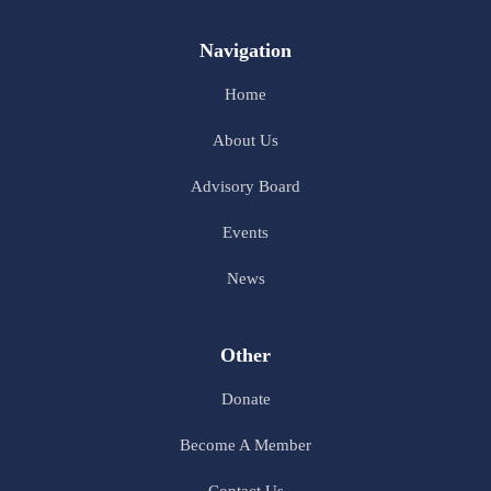
Navigation
Home
About Us
Advisory Board
Events
News
Other
Donate
Become A Member
Contact Us