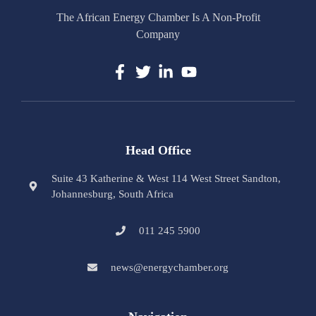
The African Energy Chamber Is A Non-Profit
Company
Head Office
Suite 43 Katherine & West 114 West Street Sandton,
Johannesburg, South Africa
011 245 5900
news@energychamber.org