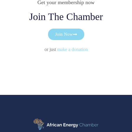
Get your membership now
Join The Chamber
Join Now
or just
make a donation