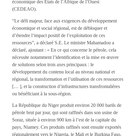
économique des États de l’Afrique de l’Ouest
(CEDEAO).
“Le défi majeur, face aux exigences du développement
économique et social régional, est de débloquer et
d’étendre l’impact positif de l’exploitation de ces
ressources”, a déclaré S.E. Le ministre Mahamadou a
déclaré, ajoutant : « En ce qui concerne le pétrole, cela
nécessite notamment l’identification et la mise en œuvre
de solutions selon trois axes principaux : le
développement du contenu local au niveau national et
régional, la transformation et l’utilisation de ces ressources
[… ], et la construction d’infrastructures transfrontalières
ou bénéficiant à la sous-région.
La République du Niger produit environ 20 000 barils de
pétrole brut par jour, qui sont raffinés dans son usine de
Soraz, située à environ 900 km à l’est de la capitale du
pays, Niamey. Ces produits raffinés sont ensuite exportés
régionalement vers le Nigeria, le Mali et le Burkina Faso.