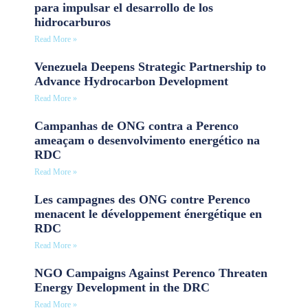
para impulsar el desarrollo de los
hidrocarburos
Read More »
Venezuela Deepens Strategic Partnership to
Advance Hydrocarbon Development
Read More »
Campanhas de ONG contra a Perenco
ameaçam o desenvolvimento energético na
RDC
Read More »
Les campagnes des ONG contre Perenco
menacent le développement énergétique en
RDC
Read More »
NGO Campaigns Against Perenco Threaten
Energy Development in the DRC
Read More »