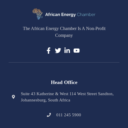
The African Energy Chamber Is A Non-Profit
Company
Head Office
Suite 43 Katherine & West 114 West Street Sandton,
Johannesburg, South Africa
011 245 5900