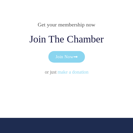
Get your membership now
Join The Chamber
Join Now
or just
make a donation