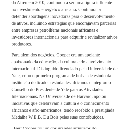
da Afren em 2010, continuou a ser uma figura influente
no investimento energético africano. Continuou a
defender abordagens inovadoras para o desenvolvimento
de ativos, incluindo estratégias que encorajavam parcerias
entre empresas petrolíferas nacionais africanas e
investidores internacionais para adquirir e revitalizar ativos
produtores.
Para além dos negócios, Cooper era um apoiante
apaixonado da educação, da cultura e do envolvimento
internacional. Distinguido licenciado pela Universidade de
Yale, criou o primeiro programa de bolsas de estudo da
instituição dedicado a estudantes africanos e integrou o
Conselho do Presidente de Yale para as Atividades
Internacionais. Na Universidade de Harvard, apoiou
iniciativas que celebravam a cultura e o conhecimento
africanos e afro-americanos, tendo recebido a prestigiada
Medalha W.E.B. Du Bois pelas suas contribuições.
«Bert Cooper foi um dos grandes arquitetos do