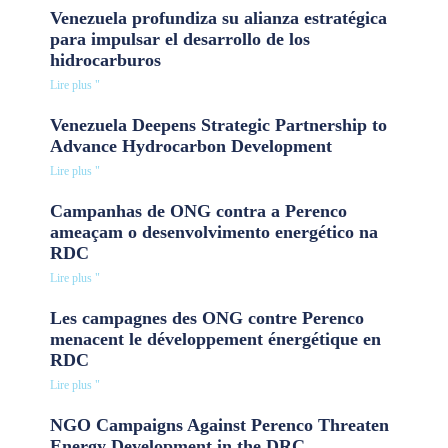
Venezuela profundiza su alianza estratégica
para impulsar el desarrollo de los
hidrocarburos
Lire plus "
Venezuela Deepens Strategic Partnership to
Advance Hydrocarbon Development
Lire plus "
Campanhas de ONG contra a Perenco
ameaçam o desenvolvimento energético na
RDC
Lire plus "
Les campagnes des ONG contre Perenco
menacent le développement énergétique en
RDC
Lire plus "
NGO Campaigns Against Perenco Threaten
Energy Development in the DRC