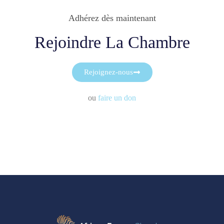
Adhérez dès maintenant
Rejoindre La Chambre
Rejoignez-nous
ou
faire un don