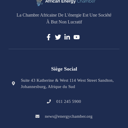
La Chambre Africaine De L'énergie Est Une Société
À But Non Lucratif
Siège Social
Suite 43 Katherine & West 114 West Street Sandton,
Johannesburg, Afrique du Sud
011 245 5900
news@energychamber.org