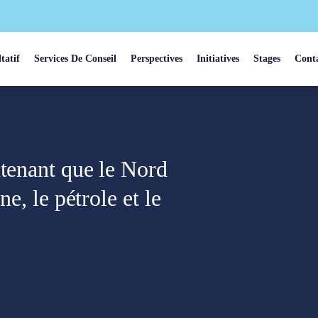
tatif
Services De Conseil
Perspectives
Initiatives
Stages
Cont
ntenant que le Nord
ne, le pétrole et le