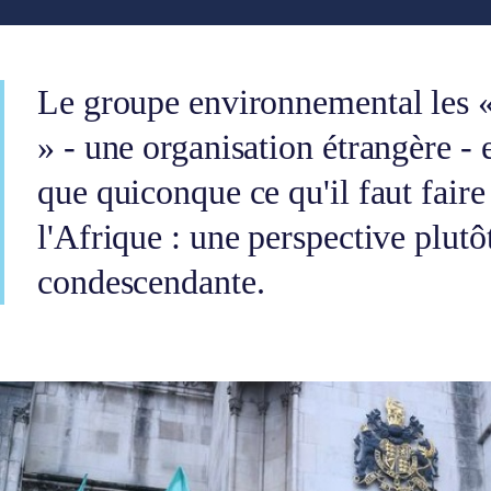
Le groupe environnemental les «
» - une organisation étrangère - 
que quiconque ce qu'il faut fair
l'Afrique : une perspective plutôt
condescendante.