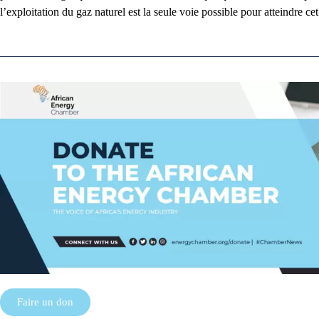
l’exploitation du gaz naturel est la seule voie possible pour atteindre ce
Faire un don