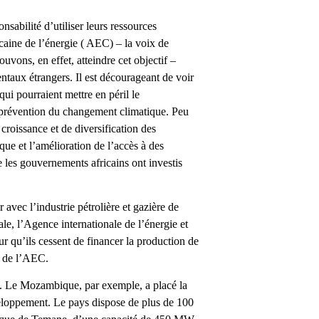
onsabilité d’utiliser leurs ressources
icaine de l’énergie ( AEC) – la voix de
vons, en effet, atteindre cet objectif –
ntaux étrangers. Il est décourageant de voir
ui pourraient mettre en péril le
 prévention du changement climatique. Peu
croissance et de diversification des
que et l’amélioration de l’accès à des
 les gouvernements africains ont investis
 avec l’industrie pétrolière et gazière de
le, l’Agence internationale de l’énergie et
ur qu’ils cessent de financer la production de
f de l’AEC.
ins. Le Mozambique, par exemple, a placé la
eloppement. Le pays dispose de plus de 100