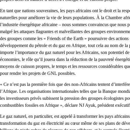
En tant que nations souveraines, les pays africains ont le droit et la resp
naturelles pour améliorer la vie de leurs populations. À la Chambre afr
l’industrie énergétique africaine – nous sommes convaincus que nous pou
malgré les attaques flagrantes et malveillantes des groupes environneme
des groupes comme les « Friends of the Earth » poursuivre des actions q
développement du pétrole et du gaz en Afrique, tout cela au nom de la
importe l’importance du gaz naturel pour les Africains, son potentiel de 
économies, le rôle qu’il jouera dans la réduction de la pauvreté énergéti
moyens de cuisson propres, le temps et les ressources considérables que
pour rendre les projets de GNL possibles.
« Ce n’est pas la première fois que des non-Africains tentent d’interférer
l’Afrique. Les organisations internationales telles que la Banque mondia
les investisseurs privés subissent la pression des groupes écologistes po
combustibles fossiles en Afrique », déclare NJ Ayuk, président exécuti
Le gaz naturel, en particulier, est appelé à transformer les pays africa
transformation du gaz en électricité au cœur même de ses plans de dév