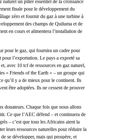
naturel un pilier essentiel de la croissance
ement finale pour le développement du
lage zéro et fournir du gaz à une turbine à
développement des champs de Quiluma et de
nt en cours et alimentera l’installation de
r pour le gaz, qui fournira un cadre pour
t pour l’exportation. Le pays a exporté sa
, avec 10 tcf de ressources en gaz naturel,
 les « Friends of the Earth » – un groupe qui
e qu’il y a de mieux pour le continent. Ils
ivent être adoptées. Ils ne cessent de prouver
aux donateurs. Chaque fois que nous allons
âtit. Ce que l’AEC défend – et continuera de
rès – c’est que tous les Africains aient la
ter leurs ressources naturelles pour réduire la
de se développer, mais qui prospère, et