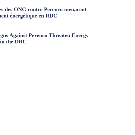
s des ONG contre Perenco menacent
ment énergétique en RDC
ns Against Perenco Threaten Energy
in the DRC