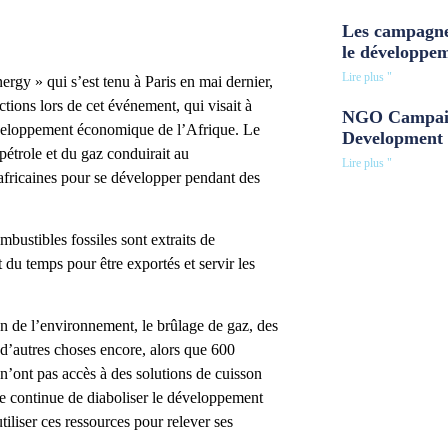
Les campagne
le développe
Lire plus "
rgy » qui s’est tenu à Paris en mai dernier,
actions lors de cet événement, qui visait à
NGO Campaig
 développement économique de l’Afrique. Le
Development 
 pétrole et du gaz conduirait au
Lire plus "
 africaines pour se développer pendant des
bustibles fossiles sont extraits de
t du temps pour être exportés et servir les
on de l’environnement, le brûlage de gaz, des
n d’autres choses encore, alors que 600
 n’ont pas accès à des solutions de cuisson
pe continue de diaboliser le développement
iliser ces ressources pour relever ses