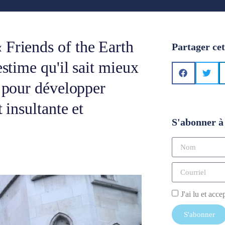
 Friends of the Earth
Partager cet
estime qu'il sait mieux
e pour développer
 insultante et
S'abonner à 
J'ai lu et acce
S'abonner