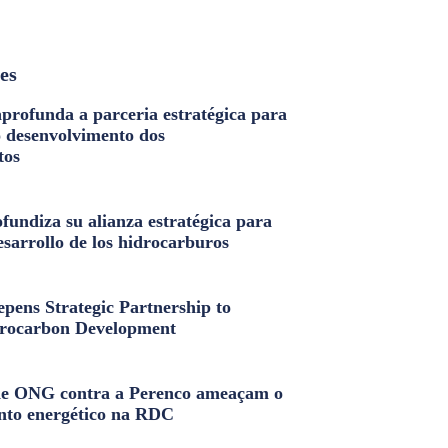
les
profunda a parceria estratégica para
o desenvolvimento dos
tos
fundiza su alianza estratégica para
esarrollo de los hidrocarburos
pens Strategic Partnership to
rocarbon Development
e ONG contra a Perenco ameaçam o
nto energético na RDC