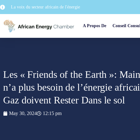
La voix du secteur africain de l'énergie
A Propos De
Conseil Consul
Les « Friends of the Earth »: Mai
n’a plus besoin de l’énergie africai
Gaz doivent Rester Dans le sol
May 30, 2024
12:15 pm