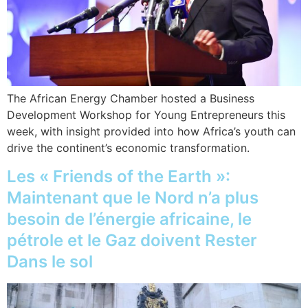
The African Energy Chamber hosted a Business
Development Workshop for Young Entrepreneurs this
week, with insight provided into how Africa’s youth can
drive the continent’s economic transformation.
Les « Friends of the Earth »:
Maintenant que le Nord n’a plus
besoin de l’énergie africaine, le
pétrole et le Gaz doivent Rester
Dans le sol