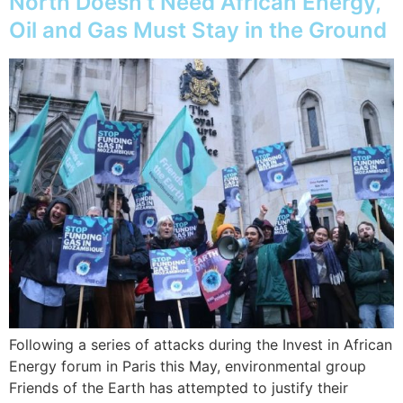
North Doesn’t Need African Energy,
Oil and Gas Must Stay in the Ground
Following a series of attacks during the Invest in African
Energy forum in Paris this May, environmental group
Friends of the Earth has attempted to justify their