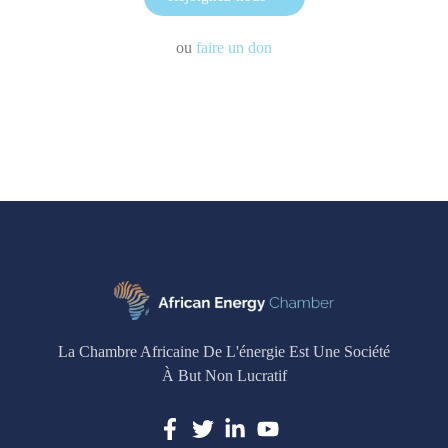
ou
faire un don
La Chambre Africaine De L'énergie Est Une Société
À But Non Lucratif