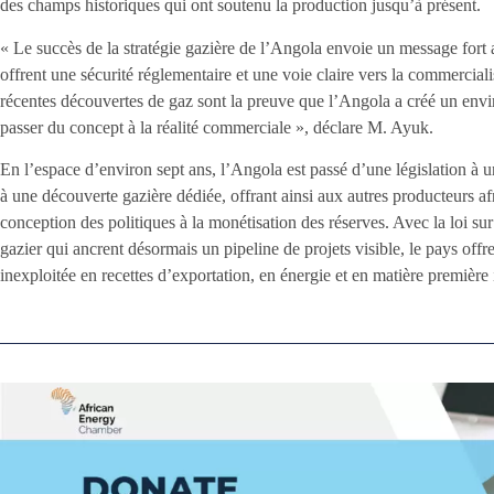
des champs historiques qui ont soutenu la production jusqu’à présent.
« Le succès de la stratégie gazière de l’Angola envoie un message fort 
offrent une sécurité réglementaire et une voie claire vers la commercial
récentes découvertes de gaz sont la preuve que l’Angola a créé un envi
passer du concept à la réalité commerciale », déclare M. Ayuk.
En l’espace d’environ sept ans, l’Angola est passé d’une législation à 
à une découverte gazière dédiée, offrant ainsi aux autres producteurs af
conception des politiques à la monétisation des réserves. Avec la loi sur
gazier qui ancrent désormais un pipeline de projets visible, le pays off
inexploitée en recettes d’exportation, en énergie et en matière première i