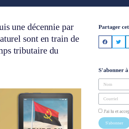
uis une décennie par
Partager cet
turel sont en train de
ps tributaire du
S'abonner à 
J'ai lu et acce
S'abonner