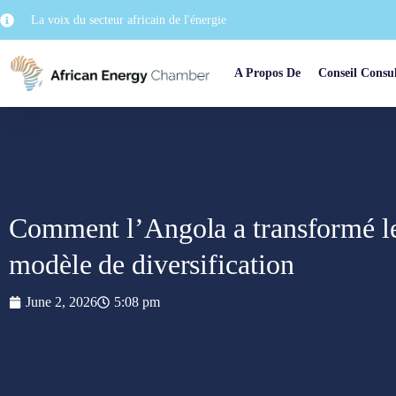
La voix du secteur africain de l'énergie
A Propos De
Conseil Consul
Comment l’Angola a transformé le
modèle de diversification
June 2, 2026
5:08 pm