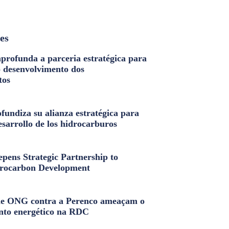
les
profunda a parceria estratégica para
o desenvolvimento dos
tos
fundiza su alianza estratégica para
esarrollo de los hidrocarburos
pens Strategic Partnership to
rocarbon Development
e ONG contra a Perenco ameaçam o
nto energético na RDC