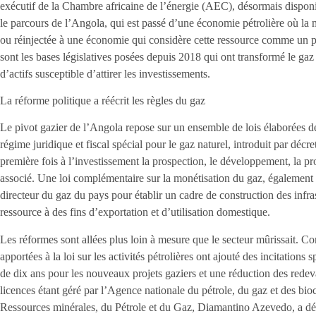
exécutif de la Chambre africaine de l’énergie (AEC), désormais disponi
le parcours de l’Angola, qui est passé d’une économie pétrolière où la m
ou réinjectée à une économie qui considère cette ressource comme un pi
sont les bases législatives posées depuis 2018 qui ont transformé le ga
d’actifs susceptible d’attirer les investissements.
La réforme politique a réécrit les règles du gaz
Le pivot gazier de l’Angola repose sur un ensemble de lois élaborées d
régime juridique et fiscal spécial pour le gaz naturel, introduit par décr
première fois à l’investissement la prospection, le développement, la pr
associé. Une loi complémentaire sur la monétisation du gaz, également 
directeur du gaz du pays pour établir un cadre de construction des infrast
ressource à des fins d’exportation et d’utilisation domestique.
Les réformes sont allées plus loin à mesure que le secteur mûrissait. 
apportées à la loi sur les activités pétrolières ont ajouté des incitation
de dix ans pour les nouveaux projets gaziers et une réduction des redev
licences étant géré par l’Agence nationale du pétrole, du gaz et des b
Ressources minérales, du Pétrole et du Gaz, Diamantino Azevedo, a déc