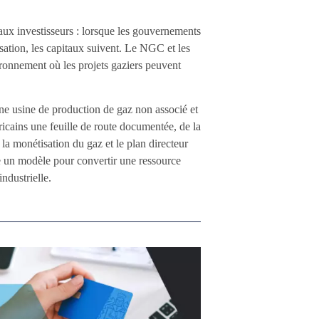
aux investisseurs : lorsque les gouvernements
isation, les capitaux suivent. Le NGC et les
ronnement où les projets gaziers peuvent
une usine de production de gaz non associé et
ricains une feuille de route documentée, de la
 la monétisation du gaz et le plan directeur
re un modèle pour convertir une ressource
ndustrielle.