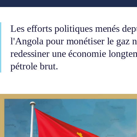
Les efforts politiques menés dep
l'Angola pour monétiser le gaz na
redessiner une économie longtem
pétrole brut.