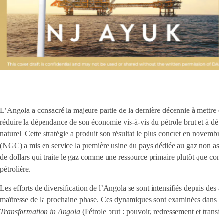
L’Angola a consacré la majeure partie de la dernière décennie à mettre 
réduire la dépendance de son économie vis-à-vis du pétrole brut et à d
naturel. Cette stratégie a produit son résultat le plus concret en nov
(NGC) a mis en service la première usine du pays dédiée au gaz non ass
de dollars qui traite le gaz comme une ressource primaire plutôt que 
pétrolière.
Les efforts de diversification de l’Angola se sont intensifiés depuis des
maîtresse de la prochaine phase. Ces dynamiques sont examinées dans
Transformation in Angola
(Pétrole brut : pouvoir, redressement et tra