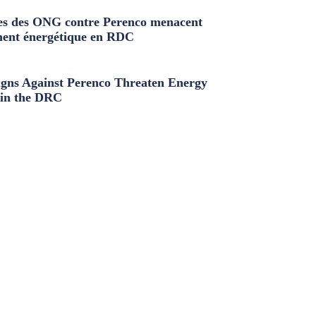
s des ONG contre Perenco menacent
ment énergétique en RDC
ns Against Perenco Threaten Energy
in the DRC