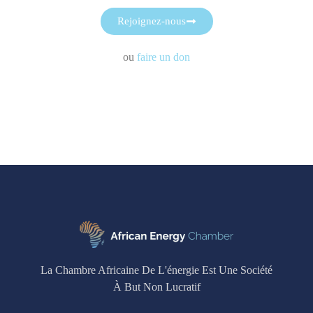
Rejoignez-nous
ou
faire un don
La Chambre Africaine De L'énergie Est Une Société
À But Non Lucratif