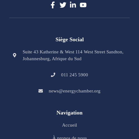
Siège Social
Suite 43 Katherine & West 114 West Street Sandton,
Johannesburg, Afrique du Sud
011 245 5900
news@energychamber.org
Navigation
Accueil
À propos de nous