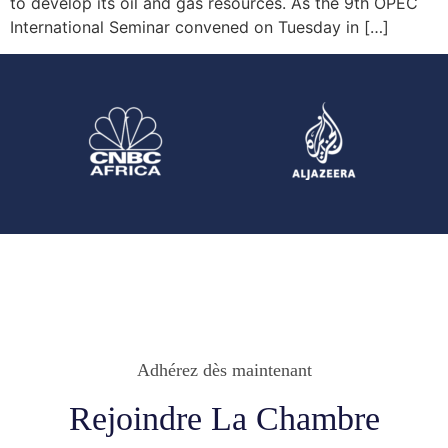
to develop its oil and gas resources. As the 9th OPEC
International Seminar convened on Tuesday in […]
Adhérez dès maintenant
Rejoindre La Chambre