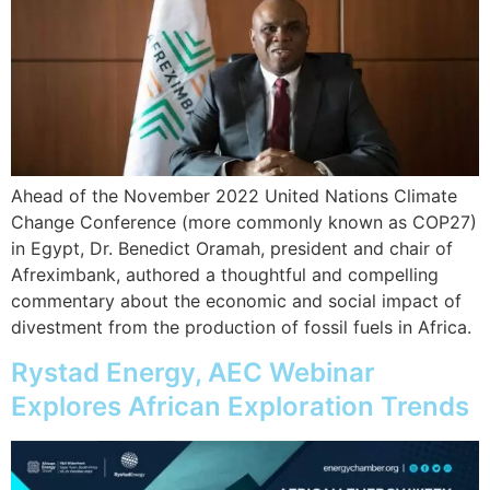
Ahead of the November 2022 United Nations Climate
Change Conference (more commonly known as COP27)
in Egypt, Dr. Benedict Oramah, president and chair of
Afreximbank, authored a thoughtful and compelling
commentary about the economic and social impact of
divestment from the production of fossil fuels in Africa.
Rystad Energy, AEC Webinar
Explores African Exploration Trends