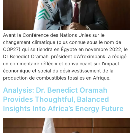
Avant la Conférence des Nations Unies sur le
changement climatique (plus connue sous le nom de
COP27) qui se tiendra en Égypte en novembre 2022, le
Dr Benedict Oramah, président d’Afreximbank, a rédigé
un commentaire réfléchi et convaincant sur l’impact
économique et social du désinvestissement de la
production de combustibles fossiles en Afrique.
Analysis: Dr. Benedict Oramah
Provides Thoughtful, Balanced
Insights Into Africa’s Energy Future