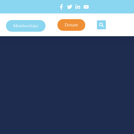
Donate
Memberships