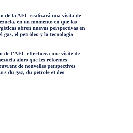
n de la AEC realizará una visita de
ezuela, en un momento en que las
géticas abren nuevas perspectivas en
el gas, el petróleo y la tecnología
n de l’AEC effectuera une visite de
nezuela alors que les réformes
ouvrent de nouvelles perspectives
urs du gaz, du pétrole et des