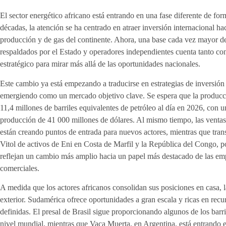
El sector energético africano está entrando en una fase diferente de for
décadas, la atención se ha centrado en atraer inversión internacional ha
producción y de gas del continente. Ahora, una base cada vez mayor de
respaldados por el Estado y operadores independientes cuenta tanto co
estratégico para mirar más allá de las oportunidades nacionales.
Este cambio ya está empezando a traducirse en estrategias de inversión
emergiendo como un mercado objetivo clave. Se espera que la producci
11,4 millones de barriles equivalentes de petróleo al día en 2026, con u
producción de 41 000 millones de dólares. Al mismo tiempo, las ventas 
están creando puntos de entrada para nuevos actores, mientras que tran
Vitol de activos de Eni en Costa de Marfil y la República del Congo, p
reflejan un cambio más amplio hacia un papel más destacado de las emp
comerciales.
A medida que los actores africanos consolidan sus posiciones en casa, l
exterior. Sudamérica ofrece oportunidades a gran escala y ricas en recu
definidas. El presal de Brasil sigue proporcionando algunos de los bar
nivel mundial, mientras que Vaca Muerta, en Argentina, está entrando e