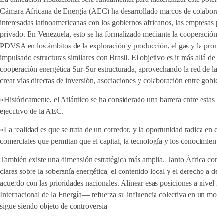
Cámara Africana de Energía (AEC) ha desarrollado marcos de colaboraci
interesadas latinoamericanas con los gobiernos africanos, las empresas p
privado. En Venezuela, esto se ha formalizado mediante la cooperación
PDVSA en los ámbitos de la exploración y producción, el gas y la pro
impulsado estructuras similares con Brasil. El objetivo es ir más allá d
cooperación energética Sur-Sur estructurada, aprovechando la red de l
crear vías directas de inversión, asociaciones y colaboración entre gobi
«Históricamente, el Atlántico se ha considerado una barrera entre esta
ejecutivo de la AEC.
«La realidad es que se trata de un corredor, y la oportunidad radica en co
comerciales que permitan que el capital, la tecnología y los conocimi
También existe una dimensión estratégica más amplia. Tanto África c
claras sobre la soberanía energética, el contenido local y el derecho a d
acuerdo con las prioridades nacionales. Alinear esas posiciones a nivel
Internacional de la Energía— refuerza su influencia colectiva en un mo
sigue siendo objeto de controversia.