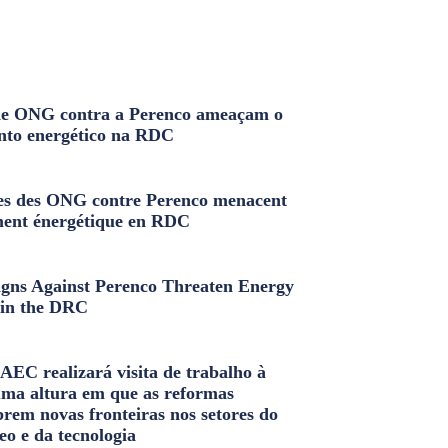
e ONG contra a Perenco ameaçam o
nto energético na RDC
s des ONG contre Perenco menacent
ment énergétique en RDC
ns Against Perenco Threaten Energy
in the DRC
AEC realizará visita de trabalho à
uma altura em que as reformas
brem novas fronteiras nos setores do
eo e da tecnologia