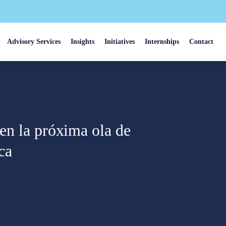
Advisory Services
Insights
Initiatives
Internships
Contact
 en la próxima ola de
ca