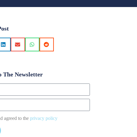
Post
o The Newsletter
nd agreed to the
privacy policy