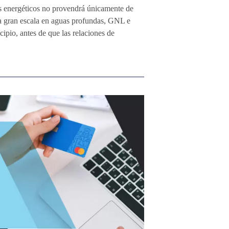
os energéticos no provendrá únicamente de
 a gran escala en aguas profundas, GNL e
ncipio, antes de que las relaciones de