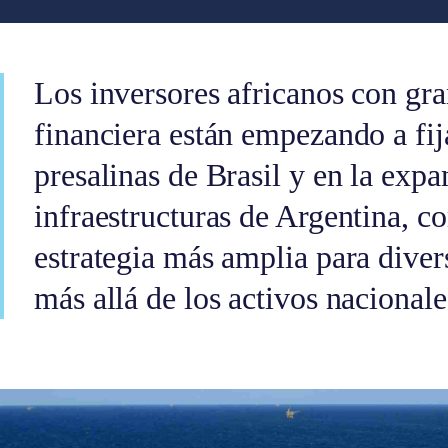
Los inversores africanos con gr
financiera están empezando a fija
presalinas de Brasil y en la expa
infraestructuras de Argentina, c
estrategia más amplia para divers
más allá de los activos nacionale