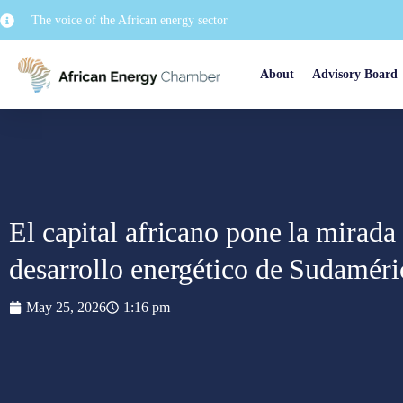
The voice of the African energy sector
About
Advisory Board
El capital africano pone la mirada
desarrollo energético de Sudaméri
May 25, 2026
1:16 pm