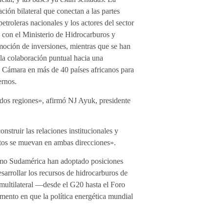
ón bilateral que conectan a las partes
etroleras nacionales y los actores del sector
 con el Ministerio de Hidrocarburos y
moción de inversiones, mientras que se han
e la colaboración puntual hacia una
a Cámara en más de 40 países africanos para
ernos.
s dos regiones», afirmó NJ Ayuk, presidente
nstruir las relaciones institucionales y
entos se muevan en ambas direcciones».
omo Sudamérica han adoptado posiciones
esarrollar los recursos de hidrocarburos de
 multilateral —desde el G20 hasta el Foro
mento en que la política energética mundial