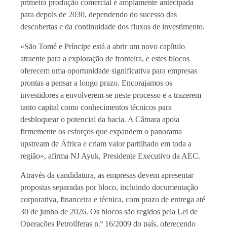
primeira produção comercial é amplamente antecipada
para depois de 2030, dependendo do sucesso das
descobertas e da continuidade dos fluxos de investimento.
«São Tomé e Príncipe está a abrir um novo capítulo
atraente para a exploração de fronteira, e estes blocos
oferecem uma oportunidade significativa para empresas
prontas a pensar a longo prazo. Encorajamos os
investidores a envolverem-se neste processo e a trazerem
tanto capital como conhecimentos técnicos para
desbloquear o potencial da bacia. A Câmara apoia
firmemente os esforços que expandem o panorama
upstream de África e criam valor partilhado em toda a
região», afirma NJ Ayuk, Presidente Executivo da AEC.
Através da candidatura, as empresas devem apresentar
propostas separadas por bloco, incluindo documentação
corporativa, financeira e técnica, com prazo de entrega até
30 de junho de 2026. Os blocos são regidos pela Lei de
Operações Petrolíferas n.º 16/2009 do país, oferecendo