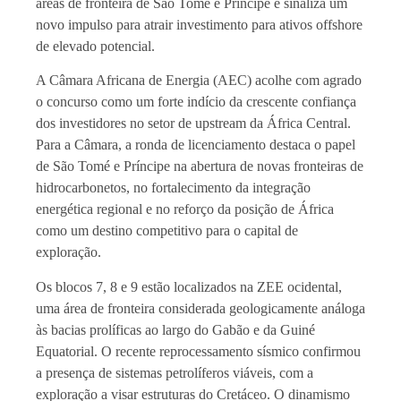
áreas de fronteira de São Tomé e Príncipe e sinaliza um
novo impulso para atrair investimento para ativos offshore
de elevado potencial.
A Câmara Africana de Energia (AEC) acolhe com agrado
o concurso como um forte indício da crescente confiança
dos investidores no setor de upstream da África Central.
Para a Câmara, a ronda de licenciamento destaca o papel
de São Tomé e Príncipe na abertura de novas fronteiras de
hidrocarbonetos, no fortalecimento da integração
energética regional e no reforço da posição de África
como um destino competitivo para o capital de
exploração.
Os blocos 7, 8 e 9 estão localizados na ZEE ocidental,
uma área de fronteira considerada geologicamente análoga
às bacias prolíficas ao largo do Gabão e da Guiné
Equatorial. O recente reprocessamento sísmico confirmou
a presença de sistemas petrolíferos viáveis, com a
exploração a visar estruturas do Cretáceo. O dinamismo