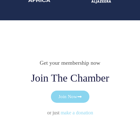
Get your membership now
Join The Chamber
Join Now
or just
make a donation