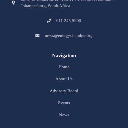
Johannesburg, South Africa
011 245 5900
news@energychamber.org
Navigation
Home
About Us
Advisory Board
Events
News