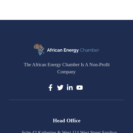
The African Energy Chamber Is A Non-Profit
Company
Head Office
Suite 43 Katherine & West 114 West Street Sandton,