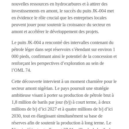
nouvelles ressources en hydrocarbures et à attirer des
investissements en amont, le succès du puits JK-004 met
en évidence le rôle crucial que les entreprises locales
peuvent jouer pour soutenir la croissance du secteur en
amont et accélérer le développement des projets.
Le puits JK-004 a rencontré des intervalles contenant du
pétrole léger dans sept réservoirs s’étendant sur environ 1
000 pieds, confirmant ainsi le potentiel de la concession et
renforçant les perspectives d’exploration au sein de
l’OML 74.
Cette découverte intervient à un moment charnière pour le
secteur amont nigérian. Le pays poursuit une stratégie
ambitieuse visant à porter sa production de pétrole brut à
1,8 million de barils par jour (b/j) à court terme, à deux
millions de b/j d’ici 2027 et à quatre millions de b/j d’ici
2030, tout en élargissant simultanément sa base de
réserves afin de soutenir la production à long terme. Le