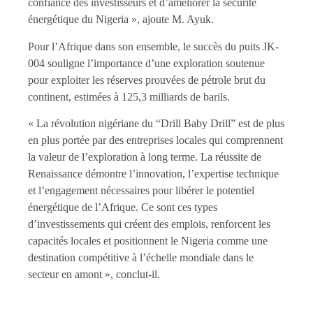
confiance des investisseurs et d’améliorer la sécurité
énergétique du Nigeria », ajoute M. Ayuk.
Pour l’Afrique dans son ensemble, le succès du puits JK-
004 souligne l’importance d’une exploration soutenue
pour exploiter les réserves prouvées de pétrole brut du
continent, estimées à 125,3 milliards de barils.
« La révolution nigériane du “Drill Baby Drill” est de plus
en plus portée par des entreprises locales qui comprennent
la valeur de l’exploration à long terme. La réussite de
Renaissance démontre l’innovation, l’expertise technique
et l’engagement nécessaires pour libérer le potentiel
énergétique de l’Afrique. Ce sont ces types
d’investissements qui créent des emplois, renforcent les
capacités locales et positionnent le Nigeria comme une
destination compétitive à l’échelle mondiale dans le
secteur en amont », conclut-il.