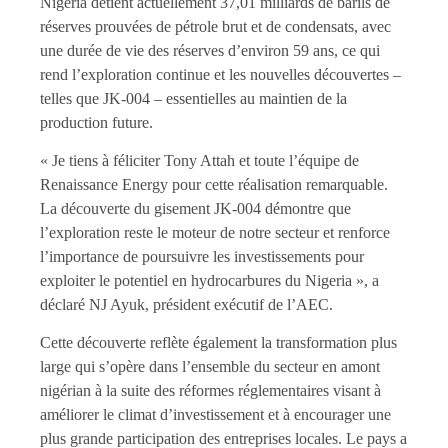
Nigeria détient actuellement 37,01 milliards de barils de
réserves prouvées de pétrole brut et de condensats, avec
une durée de vie des réserves d’environ 59 ans, ce qui
rend l’exploration continue et les nouvelles découvertes –
telles que JK-004 – essentielles au maintien de la
production future.
« Je tiens à féliciter Tony Attah et toute l’équipe de
Renaissance Energy pour cette réalisation remarquable.
La découverte du gisement JK-004 démontre que
l’exploration reste le moteur de notre secteur et renforce
l’importance de poursuivre les investissements pour
exploiter le potentiel en hydrocarbures du Nigeria », a
déclaré NJ Ayuk, président exécutif de l’AEC.
Cette découverte reflète également la transformation plus
large qui s’opère dans l’ensemble du secteur en amont
nigérian à la suite des réformes réglementaires visant à
améliorer le climat d’investissement et à encourager une
plus grande participation des entreprises locales. Le pays a