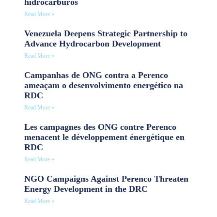
hidrocarburos
Read More »
Venezuela Deepens Strategic Partnership to
Advance Hydrocarbon Development
Read More »
Campanhas de ONG contra a Perenco
ameaçam o desenvolvimento energético na
RDC
Read More »
Les campagnes des ONG contre Perenco
menacent le développement énergétique en
RDC
Read More »
NGO Campaigns Against Perenco Threaten
Energy Development in the DRC
Read More »