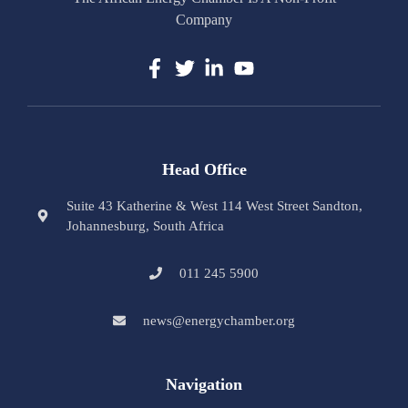
Company
Head Office
Suite 43 Katherine & West 114 West Street Sandton,
Johannesburg, South Africa
011 245 5900
news@energychamber.org
Navigation