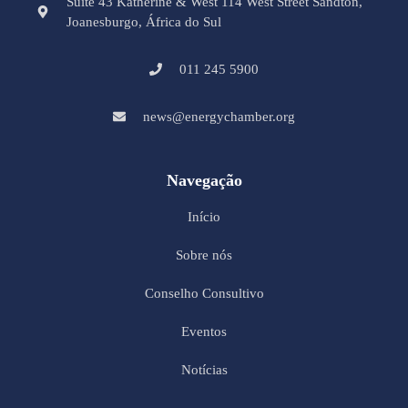
Suite 43 Katherine & West 114 West Street Sandton,
Joanesburgo, África do Sul
011 245 5900
news@energychamber.org
Navegação
Início
Sobre nós
Conselho Consultivo
Eventos
Notícias