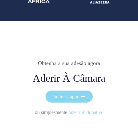
Obtenha a sua adesão agora
Aderir À Câmara
Junte-se agora
ou simplesmente
fazer um donativo