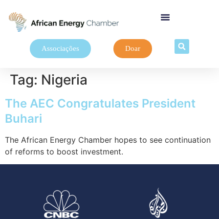
Associações
Doar
Tag:
Nigeria
The AEC Congratulates President
Buhari
The African Energy Chamber hopes to see continuation
of reforms to boost investment.