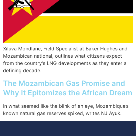
Xiluva Mondlane, Field Specialist at Baker Hughes and
Mozambican national, outlines what citizens expect
from the country’s LNG developments as they enter a
defining decade.
The Mozambican Gas Promise and
Why It Epitomizes the African Dream
In what seemed like the blink of an eye, Mozambique’s
known natural gas reserves spiked, writes NJ Ayuk.