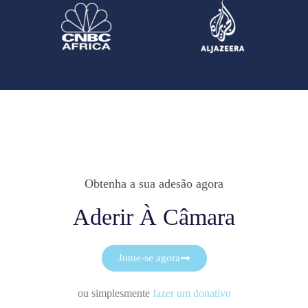
Obtenha a sua adesão agora
Aderir À Câmara
Junte-se agora
ou simplesmente
fazer um donativo