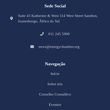
Sede Social
Suite 43 Katherine & West 114 West Street Sandton,
Joanesburgo, África do Sul
011 245 5900
news@energychamber.org
Navegação
Início
Sobre nós
Conselho Consultivo
Eventos