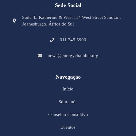
Sede Social
Suite 43 Katherine & West 114 West Street Sandton,
Joanesburgo, África do Sul
011 245 5900
news@energychamber.org
Navegação
Início
Sobre nós
Conselho Consultivo
Eventos