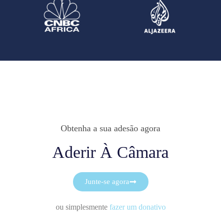
Obtenha a sua adesão agora
Aderir À Câmara
Junte-se agora
ou simplesmente
fazer um donativo