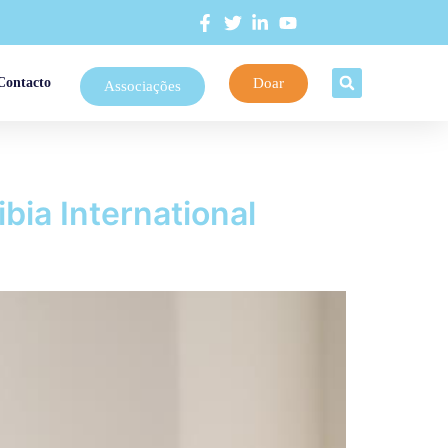
Doar
Contacto
Associações
bia International