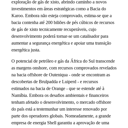
exploração de gás de xisto, abrindo caminho a novos
investimentos em áreas estratégicas como a Bacia do
Karoo. Embora não esteja comprovado, estima-se que a
bacia contenha até 200 biliões de pés cúbicos de recursos
de gás de xisto tecnicamente recuperáveis, cujo
desenvolvimento poderá tornar-se um catalisador para
aumentar a segurança energética e apoiar uma transição
energética justa.
O potencial de petróleo e gás da África do Sul transcende
as margens onshore, com recursos comprovados revelados
na bacia offshore de Outeniqua - onde se encontram as
descobertas de Brulpadda e Luiperd - e recursos
estimados na bacia de Orange - que se estende até à
Namíbia. Embora os desafios ambientais e financeiros
tenham afetado o desenvolvimento, o mercado offshore
do país está a testemunhar um interesse renovado por
parte dos operadores globais. Nomeadamente, a grande
empresa de energia Shell garantiu a aprovação de uma