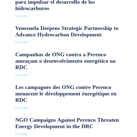
para impulsar el desarrollo de los
hidrocarburos
Ler mais "
Venezuela Deepens Strategic Partnership to
Advance Hydrocarbon Development
Ler mais "
Campanhas de ONG contra a Perenco
ameaçam o desenvolvimento energético na
RDC
Ler mais "
Les campagnes des ONG contre Perenco
menacent le développement énergétique en
RDC
Ler mais "
NGO Campaigns Against Perenco Threaten
Energy Development in the DRC
Ler mais "