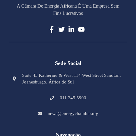
A Câmara De Energia Africana É Uma Empresa Sem
Fins Lucrativos
Sede Social
Suite 43 Katherine & West 114 West Street Sandton,
Joanesburgo, África do Sul
011 245 5900
news@energychamber.org
Navegação