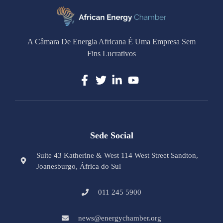
A Câmara De Energia Africana É Uma Empresa Sem
Fins Lucrativos
Sede Social
Suite 43 Katherine & West 114 West Street Sandton,
Joanesburgo, África do Sul
011 245 5900
news@energychamber.org