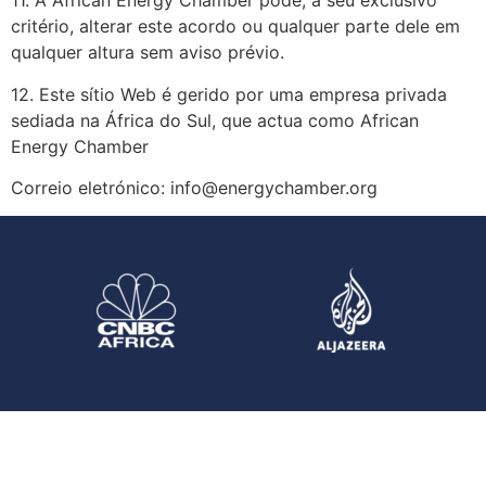
11. A African Energy Chamber pode, a seu exclusivo
critério, alterar este acordo ou qualquer parte dele em
qualquer altura sem aviso prévio.
12. Este sítio Web é gerido por uma empresa privada
sediada na África do Sul, que actua como African
Energy Chamber
Correio eletrónico: info@energychamber.org