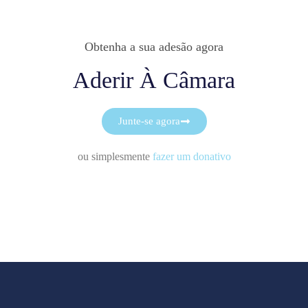
Obtenha a sua adesão agora
Aderir À Câmara
Junte-se agora
ou simplesmente
fazer um donativo