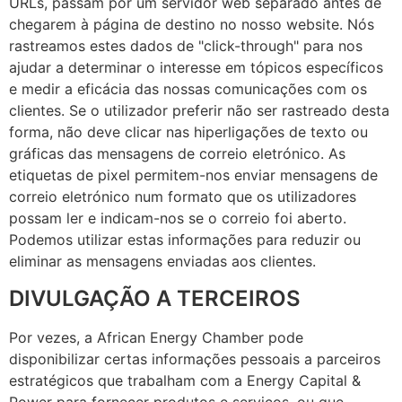
URLs, passam por um servidor web separado antes de
chegarem à página de destino no nosso website. Nós
rastreamos estes dados de "click-through" para nos
ajudar a determinar o interesse em tópicos específicos
e medir a eficácia das nossas comunicações com os
clientes. Se o utilizador preferir não ser rastreado desta
forma, não deve clicar nas hiperligações de texto ou
gráficas das mensagens de correio eletrónico. As
etiquetas de pixel permitem-nos enviar mensagens de
correio eletrónico num formato que os utilizadores
possam ler e indicam-nos se o correio foi aberto.
Podemos utilizar estas informações para reduzir ou
eliminar as mensagens enviadas aos clientes.
DIVULGAÇÃO A TERCEIROS
Por vezes, a African Energy Chamber pode
disponibilizar certas informações pessoais a parceiros
estratégicos que trabalham com a Energy Capital &
Power para fornecer produtos e serviços, ou que