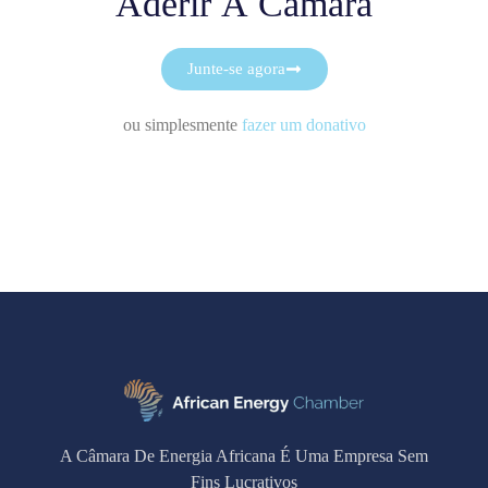
Aderir À Câmara
Junte-se agora
ou simplesmente
fazer um donativo
A Câmara De Energia Africana É Uma Empresa Sem
Fins Lucrativos