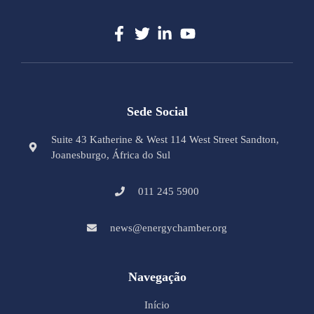
Sede Social
Suite 43 Katherine & West 114 West Street Sandton,
Joanesburgo, África do Sul
011 245 5900
news@energychamber.org
Navegação
Início