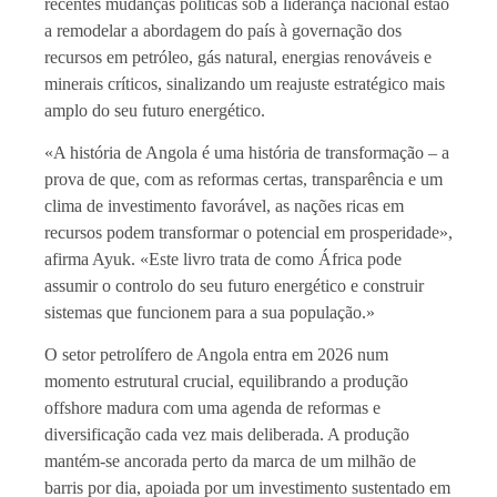
recentes mudanças políticas sob a liderança nacional estão
a remodelar a abordagem do país à governação dos
recursos em petróleo, gás natural, energias renováveis e
minerais críticos, sinalizando um reajuste estratégico mais
amplo do seu futuro energético.
«A história de Angola é uma história de transformação – a
prova de que, com as reformas certas, transparência e um
clima de investimento favorável, as nações ricas em
recursos podem transformar o potencial em prosperidade»,
afirma Ayuk. «Este livro trata de como África pode
assumir o controlo do seu futuro energético e construir
sistemas que funcionem para a sua população.»
O setor petrolífero de Angola entra em 2026 num
momento estrutural crucial, equilibrando a produção
offshore madura com uma agenda de reformas e
diversificação cada vez mais deliberada. A produção
mantém-se ancorada perto da marca de um milhão de
barris por dia, apoiada por um investimento sustentado em