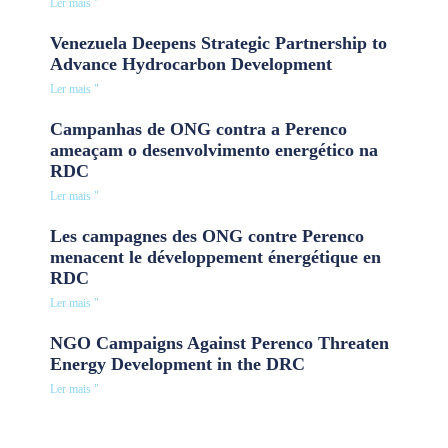
Ler mais "
Venezuela Deepens Strategic Partnership to
Advance Hydrocarbon Development
Ler mais "
Campanhas de ONG contra a Perenco
ameaçam o desenvolvimento energético na
RDC
Ler mais "
Les campagnes des ONG contre Perenco
menacent le développement énergétique en
RDC
Ler mais "
NGO Campaigns Against Perenco Threaten
Energy Development in the DRC
Ler mais "