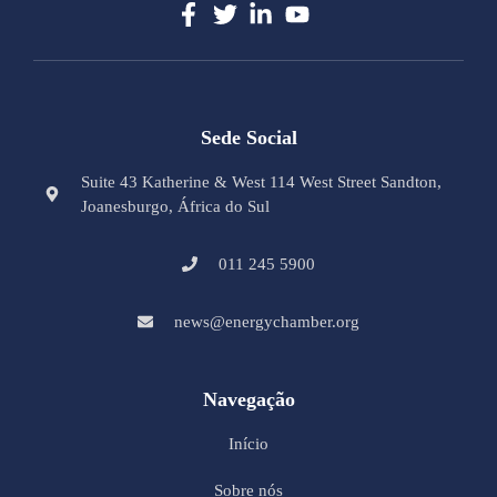
Sede Social
Suite 43 Katherine & West 114 West Street Sandton,
Joanesburgo, África do Sul
011 245 5900
news@energychamber.org
Navegação
Início
Sobre nós