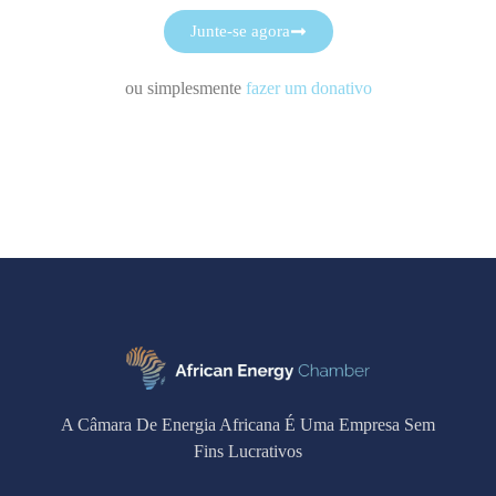
Junte-se agora
ou simplesmente
fazer um donativo
A Câmara De Energia Africana É Uma Empresa Sem
Fins Lucrativos