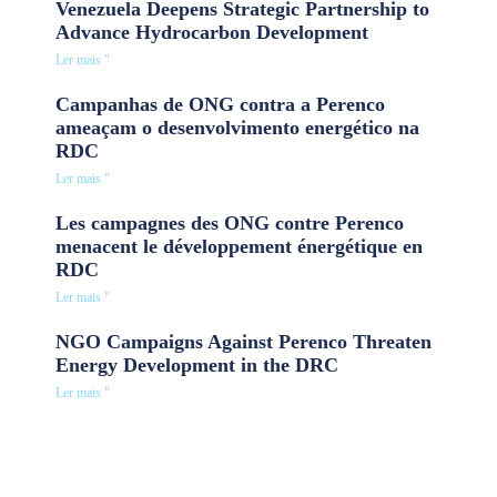
Venezuela Deepens Strategic Partnership to
Advance Hydrocarbon Development
Ler mais "
Campanhas de ONG contra a Perenco
ameaçam o desenvolvimento energético na
RDC
Ler mais "
Les campagnes des ONG contre Perenco
menacent le développement énergétique en
RDC
Ler mais "
NGO Campaigns Against Perenco Threaten
Energy Development in the DRC
Ler mais "