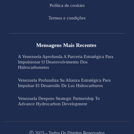
Política de cookies
Termos e condições
Mensagens Mais Recentes
A Venezuela Aprofunda A Parceria Estratégica Para
Impulsionar O Desenvolvimento Dos
Hidrocarbonetos
Venezuela Profundiza Su Alianza Estratégica Para
Impulsar El Desarrollo De Los Hidrocarburos
Venezuela Deepens Strategic Partnership To
Advance Hydrocarbon Development
Ⓒ 2025 - Todos Os Direitos Reservados