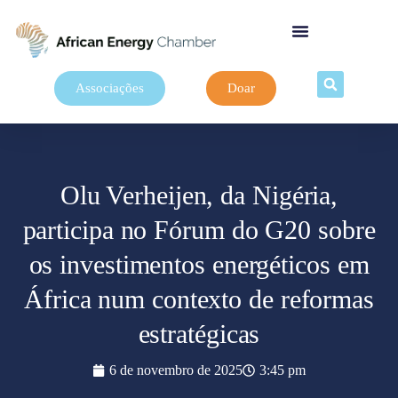
Associações
Doar
Olu Verheijen, da Nigéria,
participa no Fórum do G20 sobre
os investimentos energéticos em
África num contexto de reformas
estratégicas
6 de novembro de 2025
3:45 pm