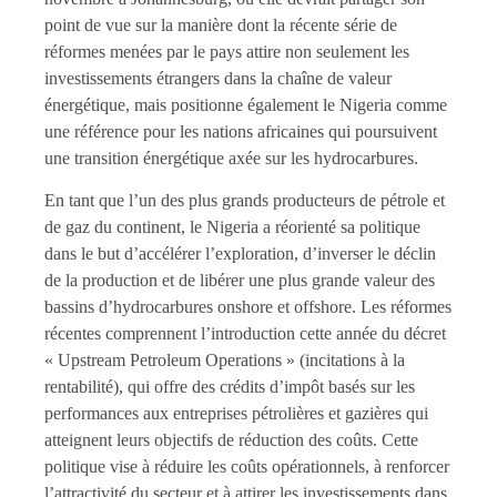
point de vue sur la manière dont la récente série de
réformes menées par le pays attire non seulement les
investissements étrangers dans la chaîne de valeur
énergétique, mais positionne également le Nigeria comme
une référence pour les nations africaines qui poursuivent
une transition énergétique axée sur les hydrocarbures.
En tant que l’un des plus grands producteurs de pétrole et
de gaz du continent, le Nigeria a réorienté sa politique
dans le but d’accélérer l’exploration, d’inverser le déclin
de la production et de libérer une plus grande valeur des
bassins d’hydrocarbures onshore et offshore. Les réformes
récentes comprennent l’introduction cette année du décret
« Upstream Petroleum Operations » (incitations à la
rentabilité), qui offre des crédits d’impôt basés sur les
performances aux entreprises pétrolières et gazières qui
atteignent leurs objectifs de réduction des coûts. Cette
politique vise à réduire les coûts opérationnels, à renforcer
l’attractivité du secteur et à attirer les investissements dans