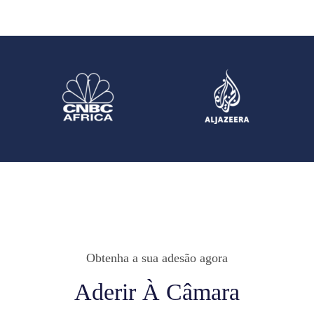
Obtenha a sua adesão agora
Aderir À Câmara