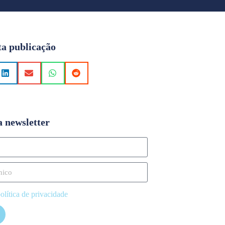
ta publicação
a newsletter
olítica de privacidade