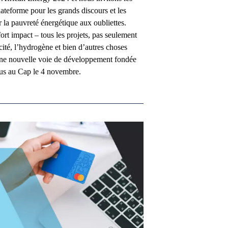
lateforme pour les grands discours et les
r la pauvreté énergétique aux oubliettes.
fort impact – tous les projets, pas seulement
ricité, l’hydrogène et bien d’autres choses
r une nouvelle voie de développement fondée
-vous au Cap le 4 novembre.