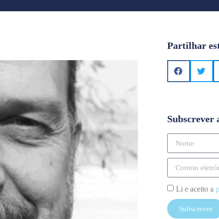
Partilhar es
Subscrever 
Li e aceito a
p
Subscrever