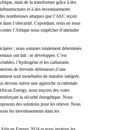
Afrique, mais de la transformer grâce à des
nfrastructures et à des investissements
 des nombreuses attaques que l’AEC reçoit
que dans l’obscurité. Cependant, nous ne nous
e contre l’Afrique nous empêcher d’atteindre
ticipées ; nous sommes totalement déterminés
entaux ont fait : se développer. C’est
velables, l’hydrogène et les carburants
sterons de fervents défenseurs d’une
continent sont monétisées de manière intégrée.
s devons suivre une approche occidentale
frican Energy, nous traçons des voies
n renforçant la sécurité énergétique. Nous
roposons des solutions pour les relever. Nous
sons les investissements dans les
 African Energy 2024 et nous invitons les