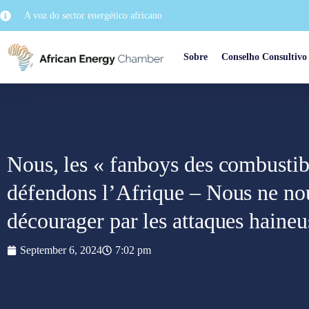
A voz do sector energético africano
Sobre
Conselho Consultivo
Nous, les « fanboys des combustibl
défendons l’Afrique – Nous ne nou
décourager par les attaques haineu
September 6, 2024
7:02 pm