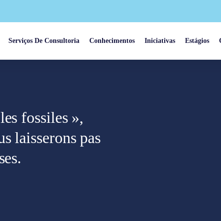
Serviços De Consultoria
Conhecimentos
Iniciativas
Estágios
es fossiles »,
s laisserons pas
ses.