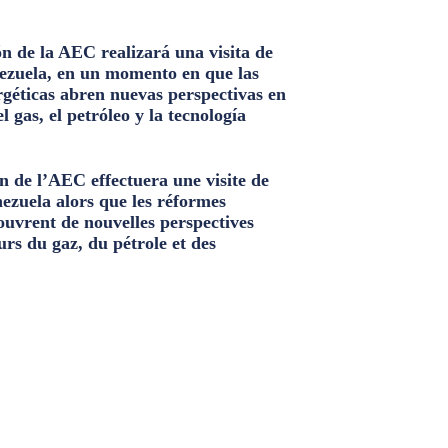
n de la AEC realizará una visita de
ezuela, en un momento en que las
géticas abren nuevas perspectivas en
el gas, el petróleo y la tecnología
n de l’AEC effectuera une visite de
nezuela alors que les réformes
ouvrent de nouvelles perspectives
urs du gaz, du pétrole et des