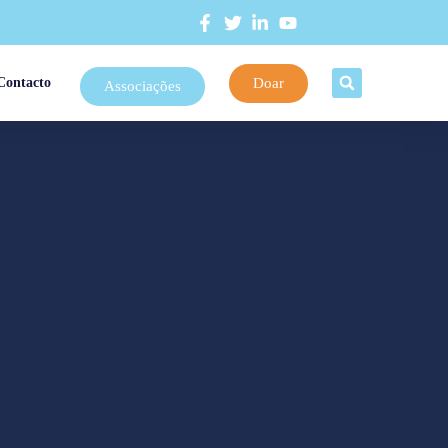
Doar
Contacto
Associações