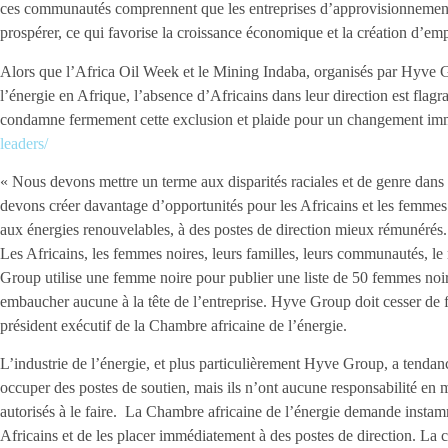
ces communautés comprennent que les entreprises d’approvisionnement 
prospérer, ce qui favorise la croissance économique et la création d’emp
Alors que l’Africa Oil Week et le Mining Indaba, organisés par Hyve G
l’énergie en Afrique, l’absence d’Africains dans leur direction est flag
condamne fermement cette exclusion et plaide pour un changement im
leaders/
« Nous devons mettre un terme aux disparités raciales et de genre dans 
devons créer davantage d’opportunités pour les Africains et les femmes d
aux énergies renouvelables, à des postes de direction mieux rémunérés. 
Les Africains, les femmes noires, leurs familles, leurs communautés, le
Group utilise une femme noire pour publier une liste de 50 femmes noir
embaucher aucune à la tête de l’entreprise. Hyve Group doit cesser de 
président exécutif de la Chambre africaine de l’énergie.
L’industrie de l’énergie, et plus particulièrement Hyve Group, a tendanc
occuper des postes de soutien, mais ils n’ont aucune responsabilité en ma
autorisés à le faire. La Chambre africaine de l’énergie demande ins
Africains et de les placer immédiatement à des postes de direction. La c