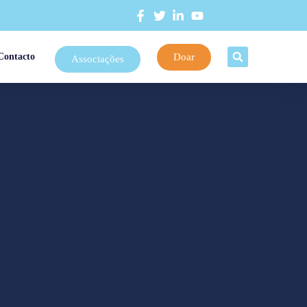
Doar
Contacto
Associações