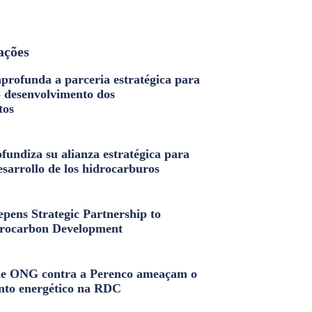
ações
profunda a parceria estratégica para
o desenvolvimento dos
tos
fundiza su alianza estratégica para
esarrollo de los hidrocarburos
pens Strategic Partnership to
rocarbon Development
e ONG contra a Perenco ameaçam o
nto energético na RDC