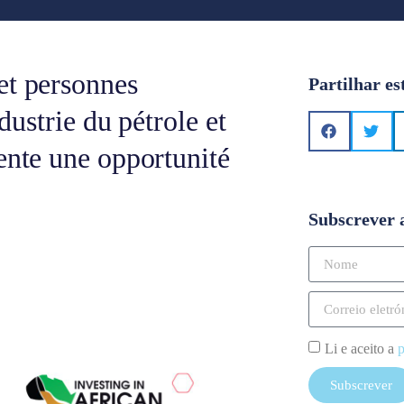
et personnes
Partilhar es
ndustrie du pétrole et
ente une opportunité
Subscrever 
Li e aceito a
p
Subscrever