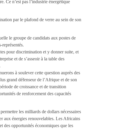
re. Ce n’est pas l’industrie énergétique
ation par le plafond de verre au sein de son
elle le groupe de candidats aux postes de
-représentés.
es pour discrimination et y donner suite, et
eprise et de s’asseoir à la table des
.
inuerons à soulever cette question auprès des
lus grand défenseur de l’Afrique et de son
période de croissance et de transition
portunités de renforcement des capacités
rmettre les milliards de dollars nécessaires
er aux énergies renouvelables. Les Africains
 et des opportunités économiques que les