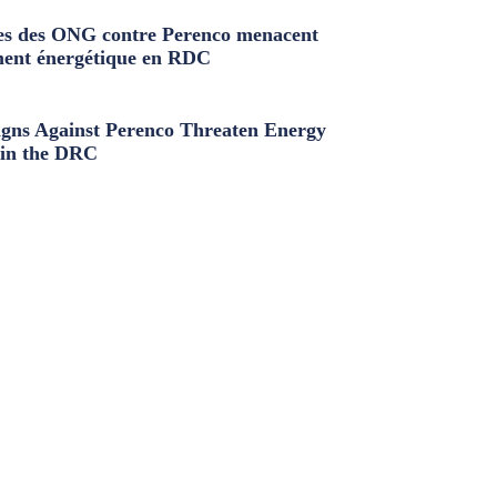
s des ONG contre Perenco menacent
ment énergétique en RDC
ns Against Perenco Threaten Energy
in the DRC