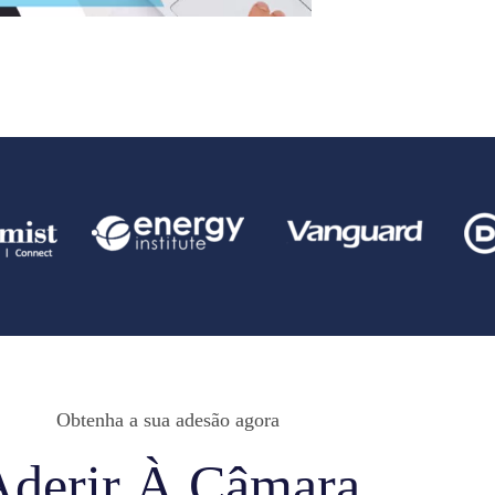
Obtenha a sua adesão agora
Aderir À Câmara