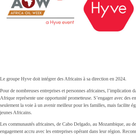
Le groupe Hyve doit intégrer des Africains à sa direction en 2024.
Pour de nombreuses entreprises et personnes africaines, l’implication da
Afrique représente une opportunité prometteuse. S’engager avec des ent
seulement la voie à un avenir meilleur pour les familles, mais facilite 
jeunes Africains.
Les communautés africaines, de Cabo Delgado, au Mozambique, au delt
engagement accru avec les entreprises opérant dans leur région. Reconn