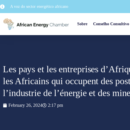
A voz do sector energético africano
Sobre
Conselho Consultivo
Les pays et les entreprises d’Afri
les Africains qui occupent des pos
l’industrie de l’énergie et des min
February 26, 2024
2:17 pm