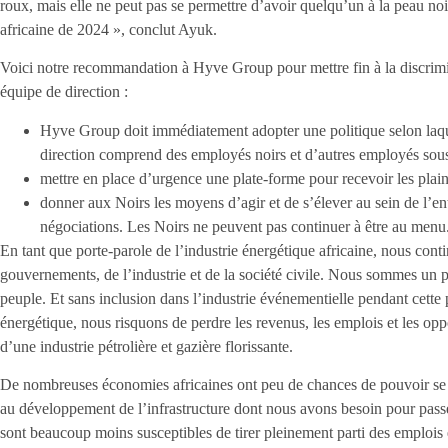
roux, mais elle ne peut pas se permettre d’avoir quelqu’un à la peau noi
africaine de 2024 », conclut Ayuk.
Voici notre recommandation à Hyve Group pour mettre fin à la discrimin
équipe de direction :
Hyve Group doit immédiatement adopter une politique selon laqu
direction comprend des employés noirs et d’autres employés sous
mettre en place d’urgence une plate-forme pour recevoir les plaint
donner aux Noirs les moyens d’agir et de s’élever au sein de l’entr
négociations. Les Noirs ne peuvent pas continuer à être au menu
En tant que porte-parole de l’industrie énergétique africaine, nous cont
gouvernements, de l’industrie et de la société civile. Nous sommes un p
peuple. Et sans inclusion dans l’industrie événementielle pendant cette 
énergétique, nous risquons de perdre les revenus, les emplois et les op
d’une industrie pétrolière et gazière florissante.
De nombreuses économies africaines ont peu de chances de pouvoir se pe
au développement de l’infrastructure dont nous avons besoin pour pass
sont beaucoup moins susceptibles de tirer pleinement parti des emplois