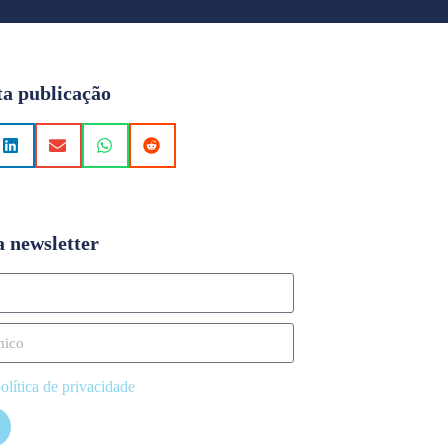
ta publicação
a newsletter
olítica de privacidade