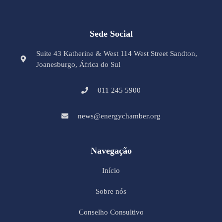
Sede Social
Suite 43 Katherine & West 114 West Street Sandton,
Joanesburgo, África do Sul
011 245 5900
news@energychamber.org
Navegação
Início
Sobre nós
Conselho Consultivo