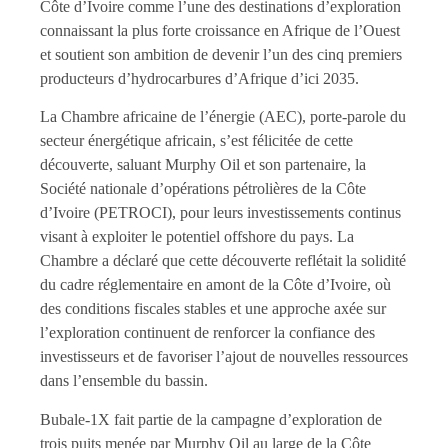
Côte d’Ivoire comme l’une des destinations d’exploration
connaissant la plus forte croissance en Afrique de l’Ouest
et soutient son ambition de devenir l’un des cinq premiers
producteurs d’hydrocarbures d’Afrique d’ici 2035.
La Chambre africaine de l’énergie (AEC), porte-parole du
secteur énergétique africain, s’est félicitée de cette
découverte, saluant Murphy Oil et son partenaire, la
Société nationale d’opérations pétrolières de la Côte
d’Ivoire (PETROCI), pour leurs investissements continus
visant à exploiter le potentiel offshore du pays. La
Chambre a déclaré que cette découverte reflétait la solidité
du cadre réglementaire en amont de la Côte d’Ivoire, où
des conditions fiscales stables et une approche axée sur
l’exploration continuent de renforcer la confiance des
investisseurs et de favoriser l’ajout de nouvelles ressources
dans l’ensemble du bassin.
Bubale-1X fait partie de la campagne d’exploration de
trois puits menée par Murphy Oil au large de la Côte