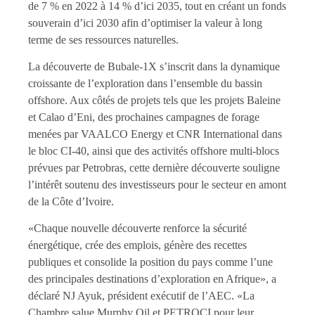
de 7 % en 2022 à 14 % d’ici 2035, tout en créant un fonds
souverain d’ici 2030 afin d’optimiser la valeur à long
terme de ses ressources naturelles.
La découverte de Bubale-1X s’inscrit dans la dynamique
croissante de l’exploration dans l’ensemble du bassin
offshore. Aux côtés de projets tels que les projets Baleine
et Calao d’Eni, des prochaines campagnes de forage
menées par VAALCO Energy et CNR International dans
le bloc CI-40, ainsi que des activités offshore multi-blocs
prévues par Petrobras, cette dernière découverte souligne
l’intérêt soutenu des investisseurs pour le secteur en amont
de la Côte d’Ivoire.
«Chaque nouvelle découverte renforce la sécurité
énergétique, crée des emplois, génère des recettes
publiques et consolide la position du pays comme l’une
des principales destinations d’exploration en Afrique», a
déclaré NJ Ayuk, président exécutif de l’AEC. «La
Chambre salue Murphy Oil et PETROCI pour leur