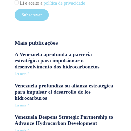
Li e aceito a
política de privacidade
Subscrever
Mais publicações
A Venezuela aprofunda a parceria
estratégica para impulsionar o
desenvolvimento dos hidrocarbonetos
Ler mais "
Venezuela profundiza su alianza estratégica
para impulsar el desarrollo de los
hidrocarburos
Ler mais "
Venezuela Deepens Strategic Partnership to
Advance Hydrocarbon Development
Ler mais "