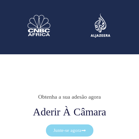
Obtenha a sua adesão agora
Aderir À Câmara
Junte-se agora