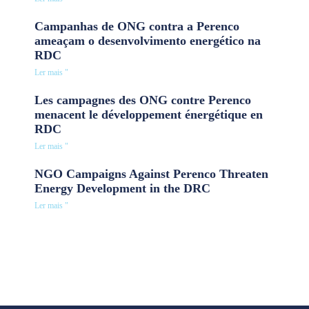
Campanhas de ONG contra a Perenco
ameaçam o desenvolvimento energético na
RDC
Ler mais "
Les campagnes des ONG contre Perenco
menacent le développement énergétique en
RDC
Ler mais "
NGO Campaigns Against Perenco Threaten
Energy Development in the DRC
Ler mais "