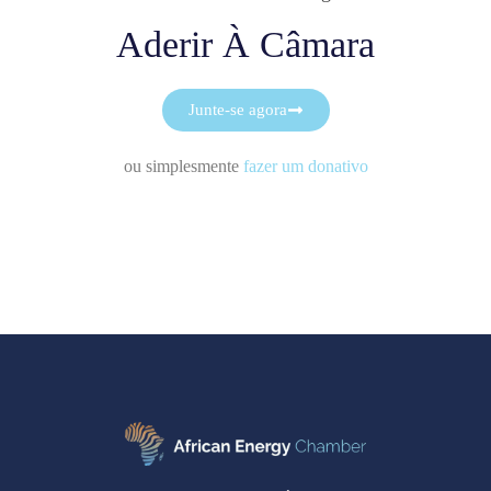
Aderir À Câmara
Junte-se agora
ou simplesmente
fazer um donativo