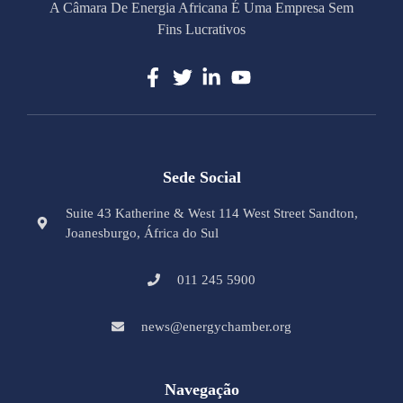
A Câmara De Energia Africana É Uma Empresa Sem
Fins Lucrativos
Sede Social
Suite 43 Katherine & West 114 West Street Sandton,
Joanesburgo, África do Sul
011 245 5900
news@energychamber.org
Navegação