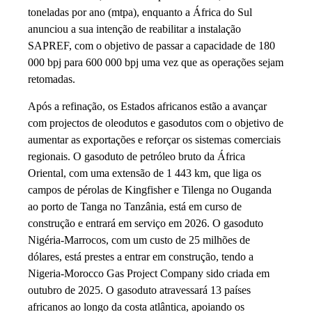
toneladas por ano (mtpa), enquanto a África do Sul
anunciou a sua intenção de reabilitar a instalação
SAPREF, com o objetivo de passar a capacidade de 180
000 bpj para 600 000 bpj uma vez que as operações sejam
retomadas.
Após a refinação, os Estados africanos estão a avançar
com projectos de oleodutos e gasodutos com o objetivo de
aumentar as exportações e reforçar os sistemas comerciais
regionais. O gasoduto de petróleo bruto da África
Oriental, com uma extensão de 1 443 km, que liga os
campos de pérolas de Kingfisher e Tilenga no Ouganda
ao porto de Tanga no Tanzânia, está em curso de
construção e entrará em serviço em 2026. O gasoduto
Nigéria-Marrocos, com um custo de 25 milhões de
dólares, está prestes a entrar em construção, tendo a
Nigeria-Morocco Gas Project Company sido criada em
outubro de 2025. O gasoduto atravessará 13 países
africanos ao longo da costa atlântica, apoiando os