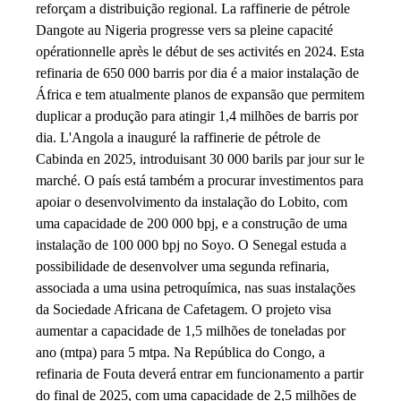
reforçam a distribuição regional. La raffinerie de pétrole
Dangote au Nigeria progresse vers sa pleine capacité
opérationnelle après le début de ses activités en 2024. Esta
refinaria de 650 000 barris por dia é a maior instalação de
África e tem atualmente planos de expansão que permitem
duplicar a produção para atingir 1,4 milhões de barris por
dia. L'Angola a inauguré la raffinerie de pétrole de
Cabinda en 2025, introduisant 30 000 barils par jour sur le
marché. O país está também a procurar investimentos para
apoiar o desenvolvimento da instalação do Lobito, com
uma capacidade de 200 000 bpj, e a construção de uma
instalação de 100 000 bpj no Soyo. O Senegal estuda a
possibilidade de desenvolver uma segunda refinaria,
associada a uma usina petroquímica, nas suas instalações
da Sociedade Africana de Cafetagem. O projeto visa
aumentar a capacidade de 1,5 milhões de toneladas por
ano (mtpa) para 5 mtpa. Na República do Congo, a
refinaria de Fouta deverá entrar em funcionamento a partir
do final de 2025, com uma capacidade de 2,5 milhões de