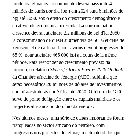
produtos refinados no continente deverá passar de 4
milhões de barris por dia (bpj) em 2024 para 6 milhões de
bpj até 2050, sob o efeito do crescimento demográfico e
da atividade económica acrescida. La consommation
d'essence devrait atteindre 2,2 millions de bpj d'ici 2050,
la consommation de diesel augmentera de 50 % et celle de
kérosène et de carburant pour avions devrait progresser de
65 %, pour atteindre 465 000 bpj au cours de la même
période. Para responder ao crescimento previsto da
procura, o relatório
State of African Energy 2026 Outlook
da Chambre africaine de l'énergie (AEC) sublinha que
serão necessários 20 milhões de dólares de investimentos
em infra-estruturas em África até 2050. O fórum do G20
serve de ponto de ligação entre os capitais mundiais e os
projectos africanos no domínio da energia.
Nos últimos meses, uma série de etapas importantes foram
franqueadas no sector africano do petróleo, com
progressos nos projectos de refinação e de oleodutos que