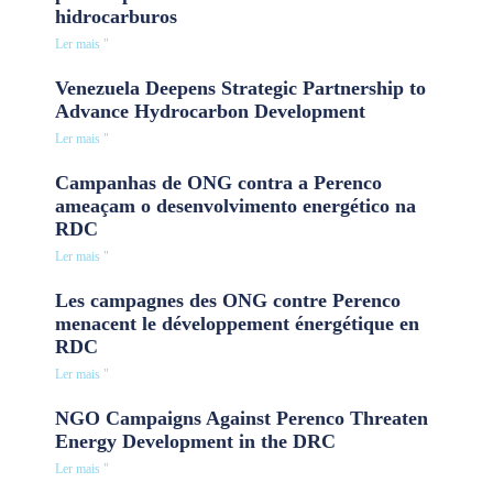
hidrocarburos
Ler mais "
Venezuela Deepens Strategic Partnership to
Advance Hydrocarbon Development
Ler mais "
Campanhas de ONG contra a Perenco
ameaçam o desenvolvimento energético na
RDC
Ler mais "
Les campagnes des ONG contre Perenco
menacent le développement énergétique en
RDC
Ler mais "
NGO Campaigns Against Perenco Threaten
Energy Development in the DRC
Ler mais "