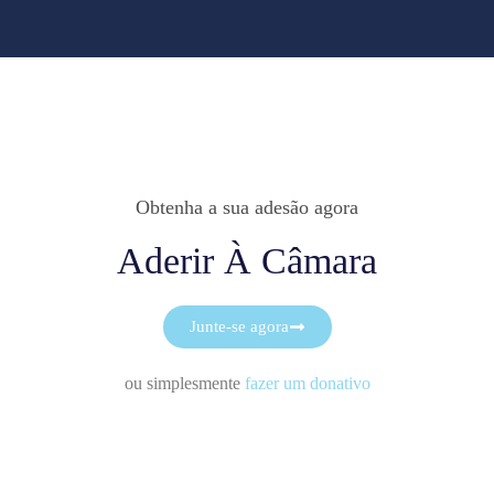
Obtenha a sua adesão agora
Aderir À Câmara
Junte-se agora
ou simplesmente
fazer um donativo