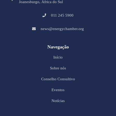
Joanesburgo, África do Sul
011 245 5900
news@energychamber.org
Navegação
Início
Sobre nós
Conselho Consultivo
Eventos
Notícias