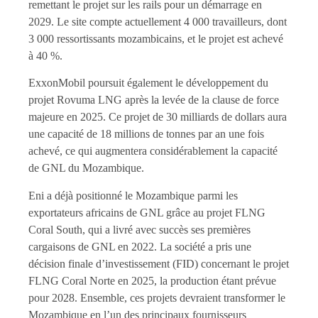
remettant le projet sur les rails pour un démarrage en
2029. Le site compte actuellement 4 000 travailleurs, dont
3 000 ressortissants mozambicains, et le projet est achevé
à 40 %.
ExxonMobil poursuit également le développement du
projet Rovuma LNG après la levée de la clause de force
majeure en 2025. Ce projet de 30 milliards de dollars aura
une capacité de 18 millions de tonnes par an une fois
achevé, ce qui augmentera considérablement la capacité
de GNL du Mozambique.
Eni a déjà positionné le Mozambique parmi les
exportateurs africains de GNL grâce au projet FLNG
Coral South, qui a livré avec succès ses premières
cargaisons de GNL en 2022. La société a pris une
décision finale d’investissement (FID) concernant le projet
FLNG Coral Norte en 2025, la production étant prévue
pour 2028. Ensemble, ces projets devraient transformer le
Mozambique en l’un des principaux fournisseurs