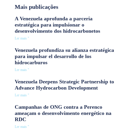
Mais publicações
A Venezuela aprofunda a parceria
estratégica para impulsionar o
desenvolvimento dos hidrocarbonetos
Ler mais "
Venezuela profundiza su alianza estratégica
para impulsar el desarrollo de los
hidrocarburos
Ler mais "
Venezuela Deepens Strategic Partnership to
Advance Hydrocarbon Development
Ler mais "
Campanhas de ONG contra a Perenco
ameaçam o desenvolvimento energético na
RDC
Ler mais "