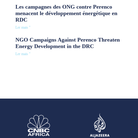
Les campagnes des ONG contre Perenco
menacent le développement énergétique en
RDC
Ler mais "
NGO Campaigns Against Perenco Threaten
Energy Development in the DRC
Ler mais "