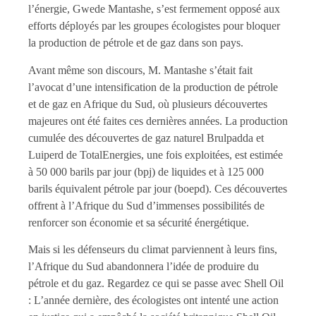
l’énergie, Gwede Mantashe, s’est fermement opposé aux
efforts déployés par les groupes écologistes pour bloquer
la production de pétrole et de gaz dans son pays.
Avant même son discours, M. Mantashe s’était fait
l’avocat d’une intensification de la production de pétrole
et de gaz en Afrique du Sud, où plusieurs découvertes
majeures ont été faites ces dernières années. La production
cumulée des découvertes de gaz naturel Brulpadda et
Luiperd de TotalEnergies, une fois exploitées, est estimée
à 50 000 barils par jour (bpj) de liquides et à 125 000
barils équivalent pétrole par jour (boepd). Ces découvertes
offrent à l’Afrique du Sud d’immenses possibilités de
renforcer son économie et sa sécurité énergétique.
Mais si les défenseurs du climat parviennent à leurs fins,
l’Afrique du Sud abandonnera l’idée de produire du
pétrole et du gaz. Regardez ce qui se passe avec Shell Oil
: L’année dernière, des écologistes ont intenté une action