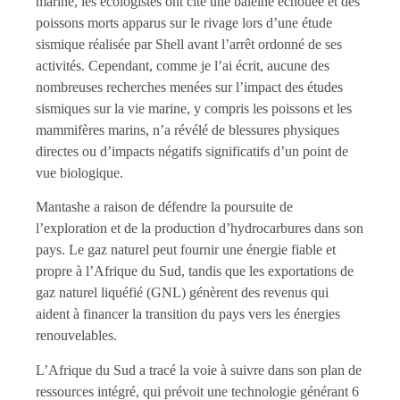
marine, les écologistes ont cité une baleine échouée et des
poissons morts apparus sur le rivage lors d’une étude
sismique réalisée par Shell avant l’arrêt ordonné de ses
activités. Cependant, comme je l’ai écrit, aucune des
nombreuses recherches menées sur l’impact des études
sismiques sur la vie marine, y compris les poissons et les
mammifères marins, n’a révélé de blessures physiques
directes ou d’impacts négatifs significatifs d’un point de
vue biologique.
Mantashe a raison de défendre la poursuite de
l’exploration et de la production d’hydrocarbures dans son
pays. Le gaz naturel peut fournir une énergie fiable et
propre à l’Afrique du Sud, tandis que les exportations de
gaz naturel liquéfié (GNL) génèrent des revenus qui
aident à financer la transition du pays vers les énergies
renouvelables.
L’Afrique du Sud a tracé la voie à suivre dans son plan de
ressources intégré, qui prévoit une technologie générant 6