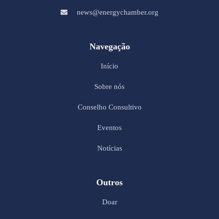
news@energychamber.org
Navegação
Início
Sobre nós
Conselho Consultivo
Eventos
Notícias
Outros
Doar