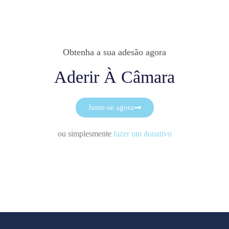
Obtenha a sua adesão agora
Aderir À Câmara
Junte-se agora
ou simplesmente
fazer um donativo