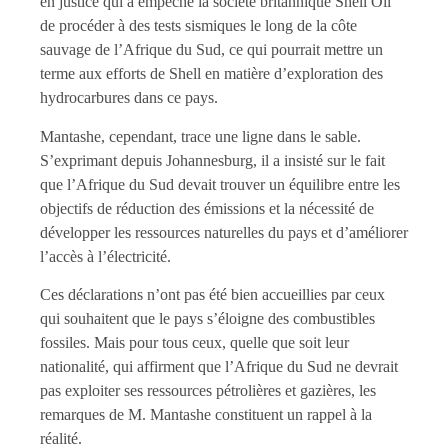
en justice qui a empêché la société britannique Shell Oil
de procéder à des tests sismiques le long de la côte
sauvage de l’Afrique du Sud, ce qui pourrait mettre un
terme aux efforts de Shell en matière d’exploration des
hydrocarbures dans ce pays.
Mantashe, cependant, trace une ligne dans le sable.
S’exprimant depuis Johannesburg, il a insisté sur le fait
que l’Afrique du Sud devait trouver un équilibre entre les
objectifs de réduction des émissions et la nécessité de
développer les ressources naturelles du pays et d’améliorer
l’accès à l’électricité.
Ces déclarations n’ont pas été bien accueillies par ceux
qui souhaitent que le pays s’éloigne des combustibles
fossiles. Mais pour tous ceux, quelle que soit leur
nationalité, qui affirment que l’Afrique du Sud ne devrait
pas exploiter ses ressources pétrolières et gazières, les
remarques de M. Mantashe constituent un rappel à la
réalité.