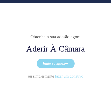
Obtenha a sua adesão agora
Aderir À Câmara
Junte-se agora
ou simplesmente
fazer um donativo