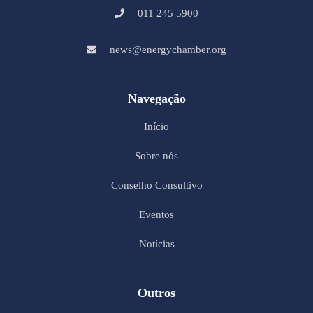
011 245 5900
news@energychamber.org
Navegação
Início
Sobre nós
Conselho Consultivo
Eventos
Notícias
Outros