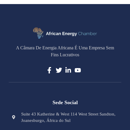
A Câmara De Energia Africana É Uma Empresa Sem
Fins Lucrativos
Sede Social
Suite 43 Katherine & West 114 West Street Sandton,
Joanesburgo, África do Sul