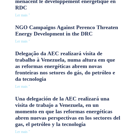
menacent le développement énergétique en
RDC
Ler mais "
NGO Campaigns Against Perenco Threaten
Energy Development in the DRC
Ler mais "
Delegação da AEC realizará visita de
trabalho à Venezuela, numa altura em que
as reformas energéticas abrem novas
fronteiras nos setores do gás, do petróleo e
da tecnologia
Ler mais "
Una delegación de la AEC realizará una
visita de trabajo a Venezuela, en un
momento en que las reformas energéticas
abren nuevas perspectivas en los sectores del
gas, el petróleo y la tecnología
Ler mais "