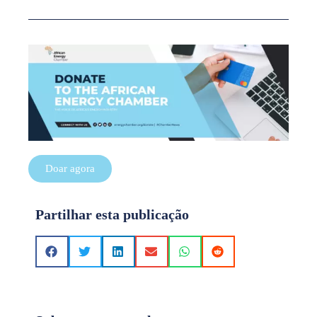
Doar agora
Partilhar esta publicação