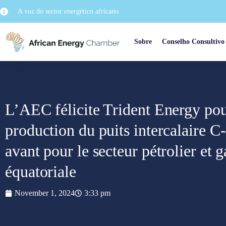
A voz do sector energético africano
Sobre
Conselho Consultivo
L’AEC félicite Trident Energy pour
production du puits intercalaire C
avant pour le secteur pétrolier et 
équatoriale
November 1, 2024
3:33 pm