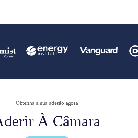
Obtenha a sua adesão agora
Aderir À Câmara