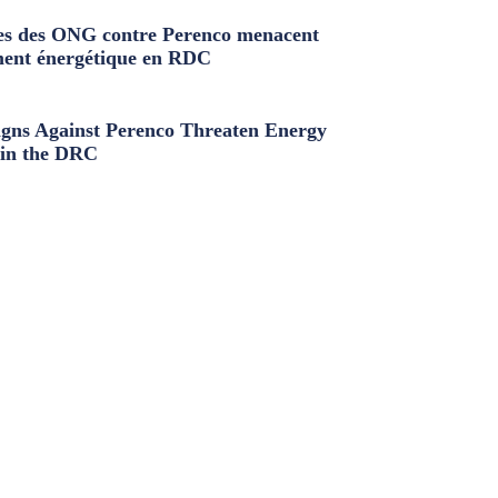
s des ONG contre Perenco menacent
ment énergétique en RDC
ns Against Perenco Threaten Energy
in the DRC