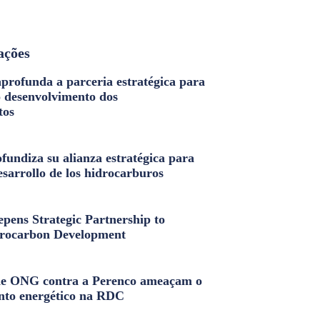
ações
profunda a parceria estratégica para
o desenvolvimento dos
tos
fundiza su alianza estratégica para
esarrollo de los hidrocarburos
pens Strategic Partnership to
rocarbon Development
e ONG contra a Perenco ameaçam o
nto energético na RDC