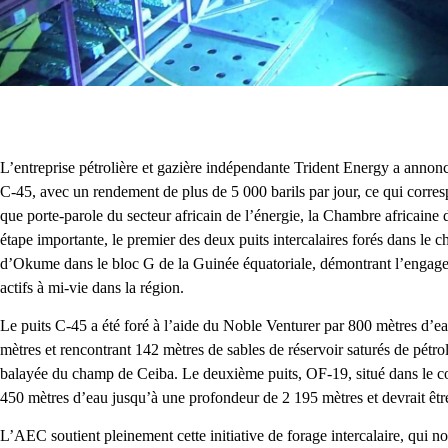
L’entreprise pétrolière et gazière indépendante Trident Energy a annoncé
C-45, avec un rendement de plus de 5 000 barils par jour, ce qui corres
que porte-parole du secteur africain de l’énergie, la Chambre africaine d
étape importante, le premier des deux puits intercalaires forés dans le
d’Okume dans le bloc G de la Guinée équatoriale, démontrant l’engagem
actifs à mi-vie dans la région.
Le puits C-45 a été foré à l’aide du Noble Venturer par 800 mètres d’ea
mètres et rencontrant 142 mètres de sables de réservoir saturés de pétr
balayée du champ de Ceiba. Le deuxième puits, OF-19, situé dans le 
450 mètres d’eau jusqu’à une profondeur de 2 195 mètres et devrait êtr
L’AEC soutient pleinement cette initiative de forage intercalaire, qui no