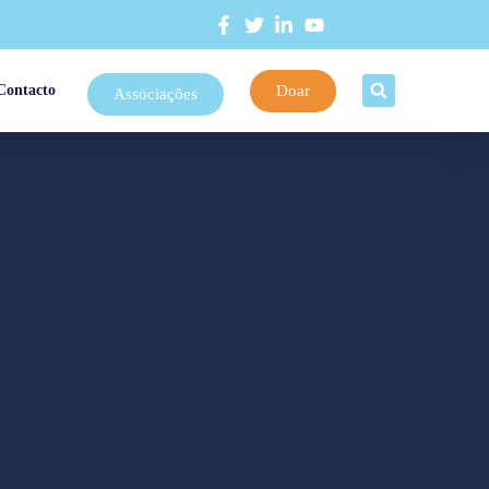
Doar
Contacto
Associações