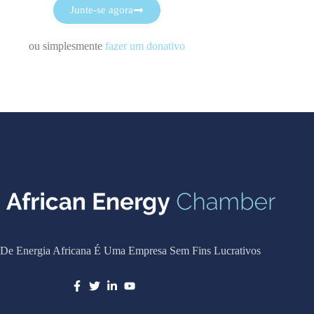
Junte-se agora
ou simplesmente
fazer um donativo
De Energia Africana É Uma Empresa Sem Fins Lucrativos