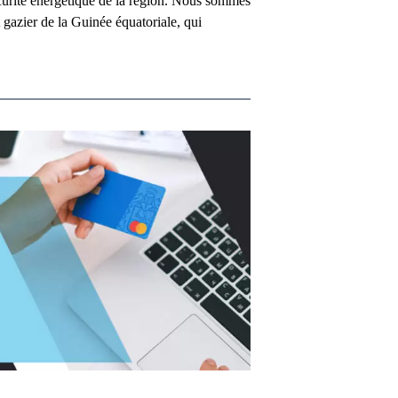
sécurité énergétique de la région. Nous sommes
t gazier de la Guinée équatoriale, qui