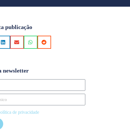
ta publicação
a newsletter
olítica de privacidade