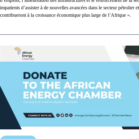
d’emplois, l’amélioration des infrastructures et le renforcement de la 
impatients d’assister à de nouvelles avancées dans le secteur pétrolier e
contribueront à la croissance économique plus large de l’Afrique ».