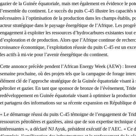
gazier de la Guinée équatoriale, mais met également en évidence le potent
l’ensemble du continent. Le succès du puits C-45 illustre les capacités
nécessaires à l’optimisation de la production dans les champs établis,
acteur stratégique dans le paysage énergétique de l’Afrique. Les progrè
engagement à exploiter les ressources d’hydrocarbures existantes tout en
d’exploration et de production. Alors que l’Afrique continue de recherc
croissance économique, l’exploitation réussie du puits C-45 est un exce
les actifs à mi-vie pour l’avenir énergétique du continent.
Cette annonce précède pendent l’African Energy Week (AEW) : Invest i
semaine prochaine, où des projets tels que la campagne de forage inter
élément clé de l’approche stratégique de la Guinée équatoriale visant à 
pétrolier et gazier. En tant que sponsor de bronze de l’événement, Tride
redéveloppement en Guinée équatoriale visant à optimiser la production e
et partagera des informations sur sa récente expansion en République 
« Le démarrage réussi du puits C-45 témoigne de l’engagement de Trid
ressources pétrolières et gazières, ainsi que de son expertise technique 
intéressantes », a déclaré NJ Ayuk, président exécutif de l’AEC. « Ce d