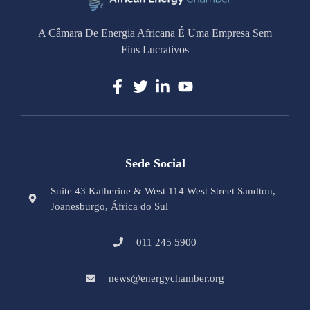
A Câmara De Energia Africana É Uma Empresa Sem
Fins Lucrativos
Sede Social
Suite 43 Katherine & West 114 West Street Sandton,
Joanesburgo, África do Sul
011 245 5900
news@energychamber.org