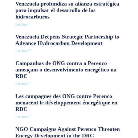
Venezuela profundiza su alianza estratégica
para impulsar el desarrollo de los
hidrocarburos
Ler mais "
Venezuela Deepens Strategic Partnership to
Advance Hydrocarbon Development
Ler mais "
Campanhas de ONG contra a Perenco
ameaçam o desenvolvimento energético na
RDC
Ler mais "
Les campagnes des ONG contre Perenco
menacent le développement énergétique en
RDC
Ler mais "
NGO Campaigns Against Perenco Threaten
Energy Development in the DRC