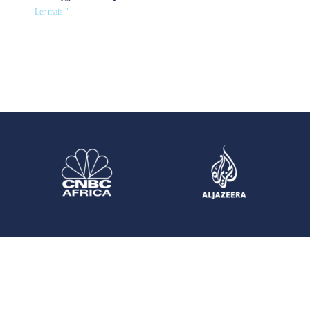
Ler mais "