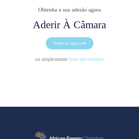
Obtenha a sua adesão agora
Aderir À Câmara
Junte-se agora
ou simplesmente
fazer um donativo