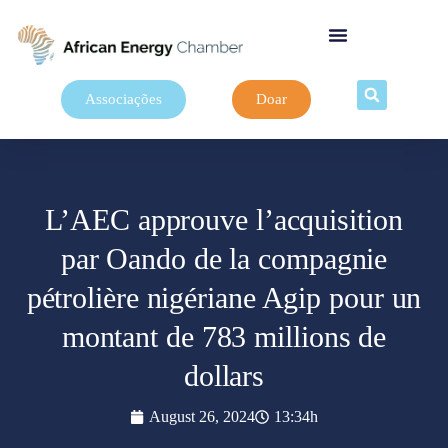
Associações
Doar
L’AEC approuve l’acquisition
par Oando de la compagnie
pétrolière nigériane Agip pour un
montant de 783 millions de
dollars
August 26, 2024
13:34h