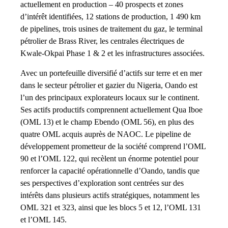
actuellement en production – 40 prospects et zones
d’intérêt identifiées, 12 stations de production, 1 490 km
de pipelines, trois usines de traitement du gaz, le terminal
pétrolier de Brass River, les centrales électriques de
Kwale-Okpai Phase 1 & 2 et les infrastructures associées.
Avec un portefeuille diversifié d’actifs sur terre et en mer
dans le secteur pétrolier et gazier du Nigeria, Oando est
l’un des principaux explorateurs locaux sur le continent.
Ses actifs productifs comprennent actuellement Qua Iboe
(OML 13) et le champ Ebendo (OML 56), en plus des
quatre OML acquis auprès de NAOC. Le pipeline de
développement prometteur de la société comprend l’OML
90 et l’OML 122, qui recèlent un énorme potentiel pour
renforcer la capacité opérationnelle d’Oando, tandis que
ses perspectives d’exploration sont centrées sur des
intérêts dans plusieurs actifs stratégiques, notamment les
OML 321 et 323, ainsi que les blocs 5 et 12, l’OML 131
et l’OML 145.