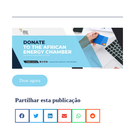
Doar agora
Partilhar esta publicação