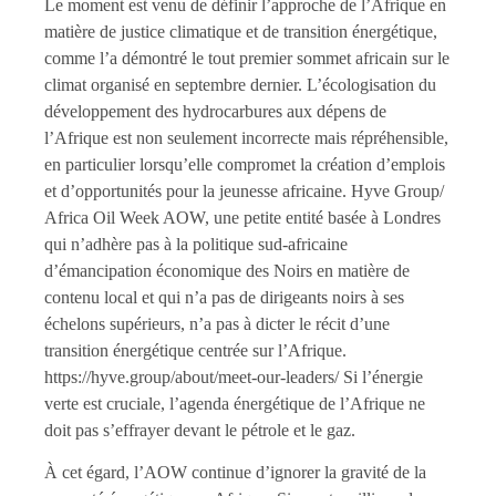
Le moment est venu de définir l’approche de l’Afrique en
matière de justice climatique et de transition énergétique,
comme l’a démontré le tout premier sommet africain sur le
climat organisé en septembre dernier. L’écologisation du
développement des hydrocarbures aux dépens de
l’Afrique est non seulement incorrecte mais répréhensible,
en particulier lorsqu’elle compromet la création d’emplois
et d’opportunités pour la jeunesse africaine. Hyve Group/
Africa Oil Week AOW, une petite entité basée à Londres
qui n’adhère pas à la politique sud-africaine
d’émancipation économique des Noirs en matière de
contenu local et qui n’a pas de dirigeants noirs à ses
échelons supérieurs, n’a pas à dicter le récit d’une
transition énergétique centrée sur l’Afrique.
https://hyve.group/about/meet-our-leaders/ Si l’énergie
verte est cruciale, l’agenda énergétique de l’Afrique ne
doit pas s’effrayer devant le pétrole et le gaz.
À cet égard, l’AOW continue d’ignorer la gravité de la