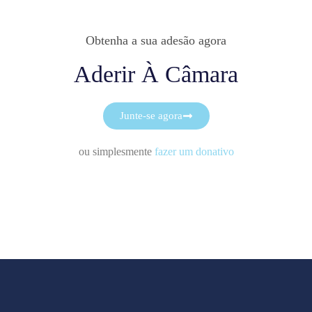
Obtenha a sua adesão agora
Aderir À Câmara
Junte-se agora
ou simplesmente
fazer um donativo