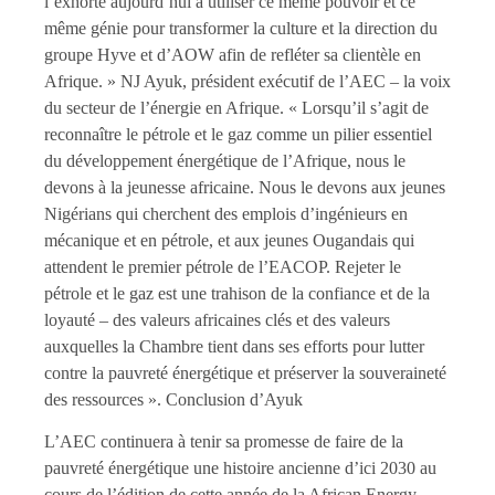
l’exhorte aujourd’hui à utiliser ce même pouvoir et ce
même génie pour transformer la culture et la direction du
groupe Hyve et d’AOW afin de refléter sa clientèle en
Afrique. » NJ Ayuk, président exécutif de l’AEC – la voix
du secteur de l’énergie en Afrique. « Lorsqu’il s’agit de
reconnaître le pétrole et le gaz comme un pilier essentiel
du développement énergétique de l’Afrique, nous le
devons à la jeunesse africaine. Nous le devons aux jeunes
Nigérians qui cherchent des emplois d’ingénieurs en
mécanique et en pétrole, et aux jeunes Ougandais qui
attendent le premier pétrole de l’EACOP. Rejeter le
pétrole et le gaz est une trahison de la confiance et de la
loyauté – des valeurs africaines clés et des valeurs
auxquelles la Chambre tient dans ses efforts pour lutter
contre la pauvreté énergétique et préserver la souveraineté
des ressources ». Conclusion d’Ayuk
L’AEC continuera à tenir sa promesse de faire de la
pauvreté énergétique une histoire ancienne d’ici 2030 au
cours de l’édition de cette année de la African Energy