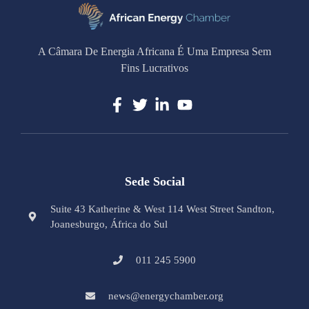
A Câmara De Energia Africana É Uma Empresa Sem
Fins Lucrativos
Sede Social
Suite 43 Katherine & West 114 West Street Sandton,
Joanesburgo, África do Sul
011 245 5900
news@energychamber.org