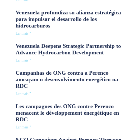
Ler mais "
Venezuela profundiza su alianza estratégica
para impulsar el desarrollo de los
hidrocarburos
Ler mais "
Venezuela Deepens Strategic Partnership to
Advance Hydrocarbon Development
Ler mais "
Campanhas de ONG contra a Perenco
ameaçam o desenvolvimento energético na
RDC
Ler mais "
Les campagnes des ONG contre Perenco
menacent le développement énergétique en
RDC
Ler mais "
NGO Campaigns Against Perenco Threaten