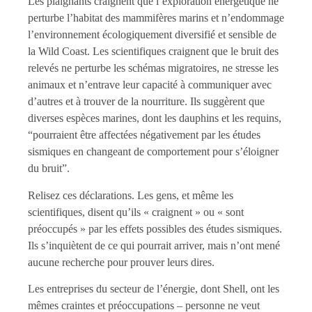
Les plaignants craignent que l’exploration énergétique ne
perturbe l’habitat des mammifères marins et n’endommage
l’environnement écologiquement diversifié et sensible de
la Wild Coast. Les scientifiques craignent que le bruit des
relevés ne perturbe les schémas migratoires, ne stresse les
animaux et n’entrave leur capacité à communiquer avec
d’autres et à trouver de la nourriture. Ils suggèrent que
diverses espèces marines, dont les dauphins et les requins,
“pourraient être affectées négativement par les études
sismiques en changeant de comportement pour s’éloigner
du bruit”.
Relisez ces déclarations. Les gens, et même les
scientifiques, disent qu’ils « craignent » ou « sont
préoccupés » par les effets possibles des études sismiques.
Ils s’inquiètent de ce qui pourrait arriver, mais n’ont mené
aucune recherche pour prouver leurs dires.
Les entreprises du secteur de l’énergie, dont Shell, ont les
mêmes craintes et préoccupations – personne ne veut