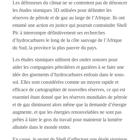
Les défenseurs du climat ne se contentent pas de dénoncer
les études sismiques 3D utilisées pour délimiter les
réserves de pétrole et de gaz au large de l’Afrique. Ils ont
entamé une action en justice qui pourrait contraindre Shell
Plc à interrompre définitivement ses recherches
d’hydrocarbures le long de la côte sauvage de l’Afrique
du Sud, la province la plus pauvre du pays.
Les études sismiques utilisent des ondes sonores pour
aider les compagnies pétrolières et gazières à se faire une
idée des gisements d’hydrocarbures enfouis dans le sous-
sol. Elles sont considérées comme un moyen rapide et
efficace de cartographier de nouvelles réserves, ce qui est
essentiel étant donné que les réserves mondiales de pétrole
et de gaz diminuent alors même que la demande d’énergie
augmente, et que les énergies renouvelables ne sont pas
prêtes à faire le gros du travail pour maintenir la lumière
allumée dans le monde entier.
En cause, le projet de Shell d’effectuer une étude sismique