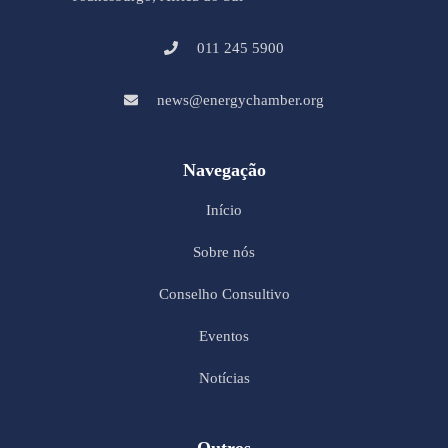
011 245 5900
news@energychamber.org
Navegação
Início
Sobre nós
Conselho Consultivo
Eventos
Notícias