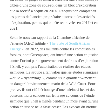
ciblée d’une zone du sous-sol dans un bloc d’exploration
que la société a acquis en 2014. L’acquisition comprenait
les permis de l’ancien propriétaire autorisant les activités
d’exploration, permis qui ont été renouvelés en 2017 et en
2021.
Selon le nouveau rapport de la Chambre africaine de
l’énergie (AEC) intitulé «
The State of South African
Energy
», en 2022, des militants contre les combustibles
fossiles, dont Greenpeace, ont intenté une action en justice
contre l’octroi par le gouvernement de droits d’exploration
à Shell, y compris l’autorisation de réaliser des études
sismiques. Le groupe a fait valoir que les études sismiques
– ou le « dynamitage », comme ils le qualifient – mettent
en danger l’environnement marin de la Wild Coast. Pour
preuve, ils ont cité l’échouage d’une baleine à bec et des
poissons morts échoués sur le rivage au cours de l’étude
sismique que Shell a menée pendant un mois avant qu’une
action en justice ne la fasse cesser. Les avocats du groupe