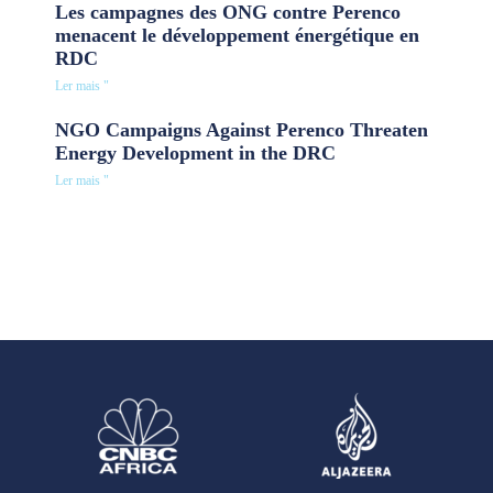
Les campagnes des ONG contre Perenco
menacent le développement énergétique en
RDC
Ler mais "
NGO Campaigns Against Perenco Threaten
Energy Development in the DRC
Ler mais "