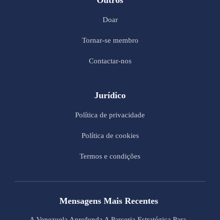
Outros
Doar
Tornar-se membro
Contactar-nos
Jurídico
Política de privacidade
Política de cookies
Termos e condições
Mensagens Mais Recentes
A Venezuela Aprofunda A Parceria Estratégica Para