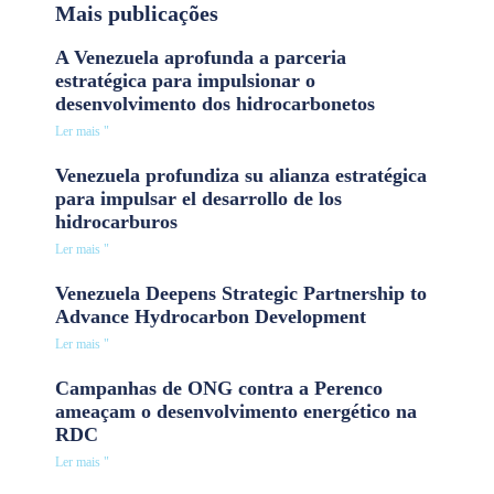
Mais publicações
A Venezuela aprofunda a parceria
estratégica para impulsionar o
desenvolvimento dos hidrocarbonetos
Ler mais "
Venezuela profundiza su alianza estratégica
para impulsar el desarrollo de los
hidrocarburos
Ler mais "
Venezuela Deepens Strategic Partnership to
Advance Hydrocarbon Development
Ler mais "
Campanhas de ONG contra a Perenco
ameaçam o desenvolvimento energético na
RDC
Ler mais "