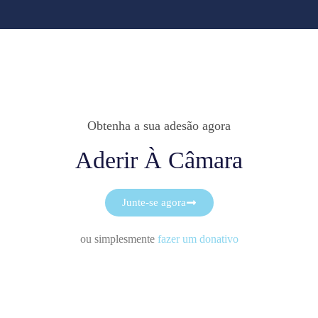
Obtenha a sua adesão agora
Aderir À Câmara
Junte-se agora
ou simplesmente
fazer um donativo