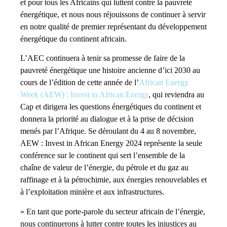
et pour tous les Africains qui luttent contre la pauvreté
énergétique, et nous nous réjouissons de continuer à servir
en notre qualité de premier représentant du développement
énergétique du continent africain.
L’AEC continuera à tenir sa promesse de faire de la
pauvreté énergétique une histoire ancienne d’ici 2030 au
cours de l’édition de cette année de l’
African Energy
Week (AEW) :
Invest in African Energy
, qui reviendra au
Cap et dirigera les questions énergétiques du continent et
donnera la priorité au dialogue et à la prise de décision
menés par l’Afrique. Se déroulant du 4 au 8 novembre,
AEW : Invest in African Energy 2024 représente la seule
conférence sur le continent qui sert l’ensemble de la
chaîne de valeur de l’énergie, du pétrole et du gaz au
raffinage et à la pétrochimie, aux énergies renouvelables et
à l’exploitation minière et aux infrastructures.
« En tant que porte-parole du secteur africain de l’énergie,
nous continuerons à lutter contre toutes les injustices au