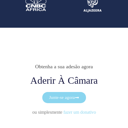
Obtenha a sua adesão agora
Aderir À Câmara
Junte-se agora
ou simplesmente
fazer um donativo