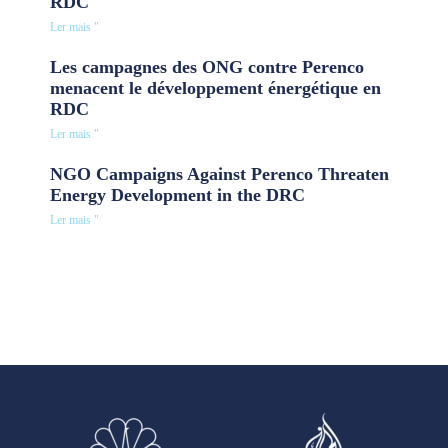
RDC
Ler mais "
Les campagnes des ONG contre Perenco
menacent le développement énergétique en
RDC
Ler mais "
NGO Campaigns Against Perenco Threaten
Energy Development in the DRC
Ler mais "