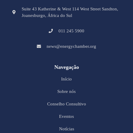
Suite 43 Katherine & West 114 West Street Sandton,
Joanesburgo, África do Sul
011 245 5900
news@energychamber.org
Navegação
Início
Sobre nós
Conselho Consultivo
Eventos
Notícias