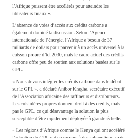
l’Afrique puissent être accélérés pour atteindre les
utilisateurs finaux ».
L’absence de voies d’accès aux crédits carbone a
également dominé la discussion. Selon l’Agence
internationale de l’énergie, l’Afrique a besoin de 37
milliards de dollars pour parvenir à un accès universel à la
cuisson propre d’ici 2030, mais le cadre actuel des crédits
carbone offre peu de soutien aux solutions basées sur le
GPL.
« Nous devons intégrer les crédits carbone dans le débat
sur le GPL », a déclaré Anibor Kragha, secrétaire exécutif
de l’Association africaine des raffineurs et distributeurs.
Les cuisinières propres donnent droit à des crédits, mais
pas le GPL, ce qui désavantage la solution la plus
susceptible d’être rapidement déployée à grande échelle.
« Les régions d’Afrique comme le Kenya qui ont accéléré
l’adoption du GPL ont eu recours à des subventions, mais