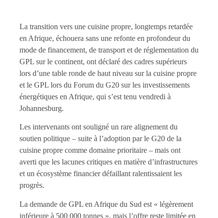
La transition vers une cuisine propre, longtemps retardée
en Afrique, échouera sans une refonte en profondeur du
mode de financement, de transport et de réglementation du
GPL sur le continent, ont déclaré des cadres supérieurs
lors d’une table ronde de haut niveau sur la cuisine propre
et le GPL lors du Forum du G20 sur les investissements
énergétiques en Afrique, qui s’est tenu vendredi à
Johannesburg.
Les intervenants ont souligné un rare alignement du
soutien politique – suite à l’adoption par le G20 de la
cuisine propre comme domaine prioritaire – mais ont
averti que les lacunes critiques en matière d’infrastructures
et un écosystème financier défaillant ralentissaient les
progrès.
La demande de GPL en Afrique du Sud est « légèrement
inférieure à 500 000 tonnes », mais l’offre reste limitée en