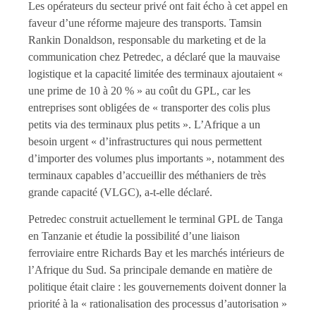
Les opérateurs du secteur privé ont fait écho à cet appel en
faveur d’une réforme majeure des transports. Tamsin
Rankin Donaldson, responsable du marketing et de la
communication chez Petredec, a déclaré que la mauvaise
logistique et la capacité limitée des terminaux ajoutaient «
une prime de 10 à 20 % » au coût du GPL, car les
entreprises sont obligées de « transporter des colis plus
petits via des terminaux plus petits ». L’Afrique a un
besoin urgent « d’infrastructures qui nous permettent
d’importer des volumes plus importants », notamment des
terminaux capables d’accueillir des méthaniers de très
grande capacité (VLGC), a-t-elle déclaré.
Petredec construit actuellement le terminal GPL de Tanga
en Tanzanie et étudie la possibilité d’une liaison
ferroviaire entre Richards Bay et les marchés intérieurs de
l’Afrique du Sud. Sa principale demande en matière de
politique était claire : les gouvernements doivent donner la
priorité à la « rationalisation des processus d’autorisation »