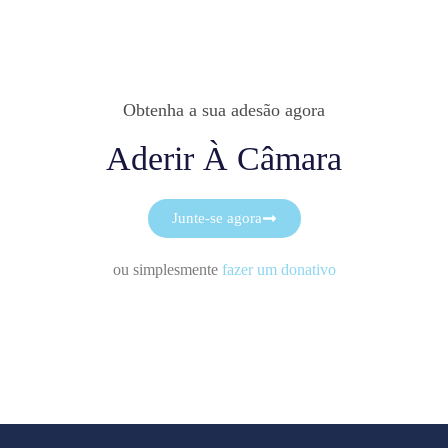
Obtenha a sua adesão agora
Aderir À Câmara
Junte-se agora
ou simplesmente
fazer um donativo