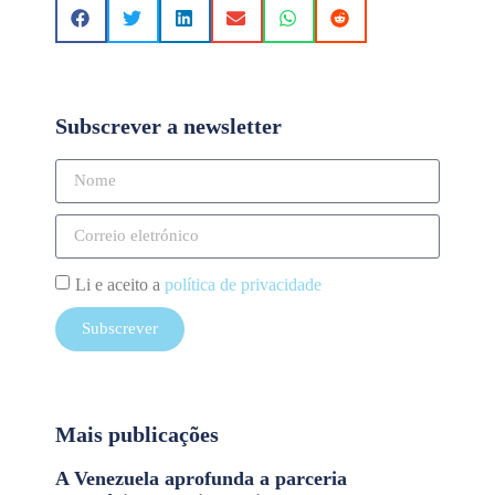
Subscrever a newsletter
Li e aceito a
política de privacidade
Subscrever
Mais publicações
A Venezuela aprofunda a parceria