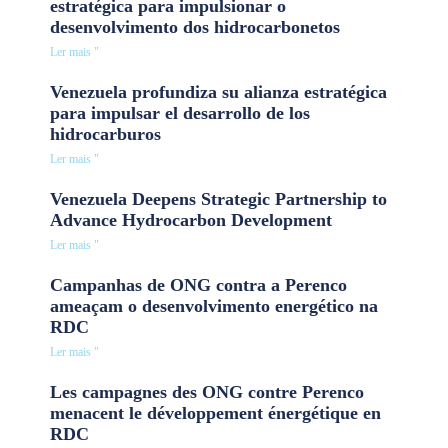
estratégica para impulsionar o
desenvolvimento dos hidrocarbonetos
Ler mais "
Venezuela profundiza su alianza estratégica
para impulsar el desarrollo de los
hidrocarburos
Ler mais "
Venezuela Deepens Strategic Partnership to
Advance Hydrocarbon Development
Ler mais "
Campanhas de ONG contra a Perenco
ameaçam o desenvolvimento energético na
RDC
Ler mais "
Les campagnes des ONG contre Perenco
menacent le développement énergétique en
RDC