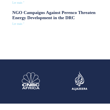
Ler mais "
NGO Campaigns Against Perenco Threaten
Energy Development in the DRC
Ler mais "