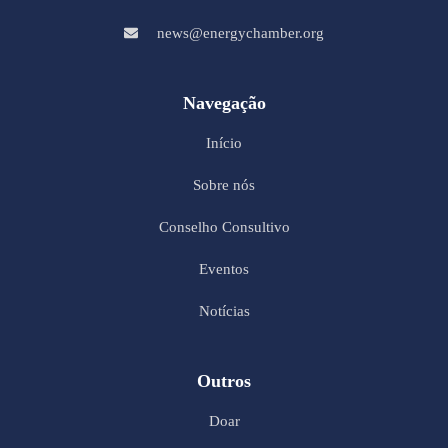
news@energychamber.org
Navegação
Início
Sobre nós
Conselho Consultivo
Eventos
Notícias
Outros
Doar