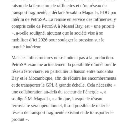
raison de la fermeture de raffineries et d’un réseau de
transport fragmenté, a déclaré Sesakho Magadla, PDG par
intérim de PetroSA. La remise en service des raffineries, y
compris celle de PetroSA à Mossel Bay, est « une priorité
», a-t-elle souligné, ajoutant que la société vise à se
mobiliser d’ici 2026 pour soulager la pression sur le
marché intérieur.
Mais les infrastructures ne se limitent pas à la production.
PetroSA examine actuellement la possibilité d’améliorer le
réseau ferroviaire, en particulier la liaison entre Saldanha
Bay et le Mozambique, afin de réduire les encombrements
et de transporter le GPL à grande échelle. Cela nécessite «
une collaboration au-delà du secteur de l’énergie », a
souligné M. Magadla, « afin que, lorsque le réseau
ferroviaire sera opérationnel, il soit possible de relier le
réseau de transport fragmenté existant et de transporter le
produit ».