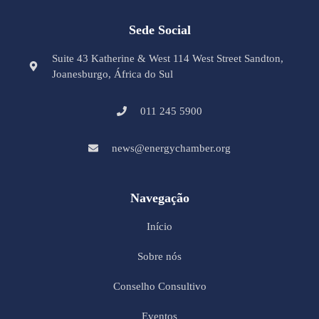
Sede Social
Suite 43 Katherine & West 114 West Street Sandton,
Joanesburgo, África do Sul
011 245 5900
news@energychamber.org
Navegação
Início
Sobre nós
Conselho Consultivo
Eventos