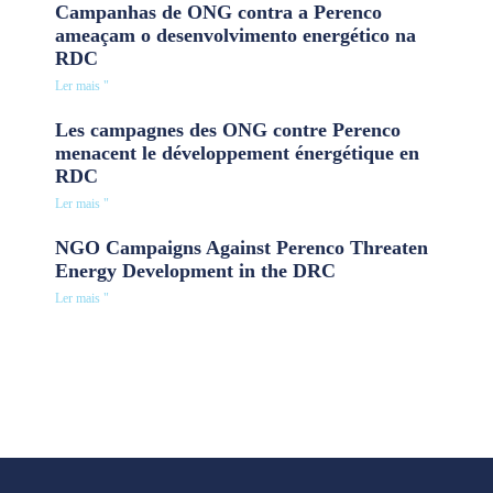
Campanhas de ONG contra a Perenco
ameaçam o desenvolvimento energético na
RDC
Ler mais "
Les campagnes des ONG contre Perenco
menacent le développement énergétique en
RDC
Ler mais "
NGO Campaigns Against Perenco Threaten
Energy Development in the DRC
Ler mais "